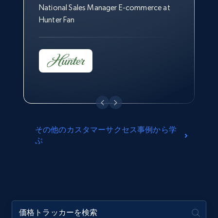
National Sales Manager E-commerce at
at Overstock
Hunter Fan
その他のカスタマーサクセス事例から学
ぶ