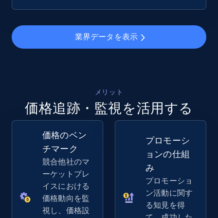
業界データを表示
メリット
価格追跡・監視を活用する
価格のベン
プロモーシ
チマーク
ョンの仕組
競合他社のマ
み
ーケットプレ
プロモーショ
イスにおける
ン活動に関す
価格動向を監
る知見を得
視し、価格設
て、成功した