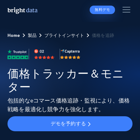
無料デモ
Home
製品
ブライトインサイト
価格を追跡
価格トラッカー＆モニ
ター
包括的なeコマース価格追跡・監視により、価格
戦略を最適化し競争力を強化します。
デモを予約する