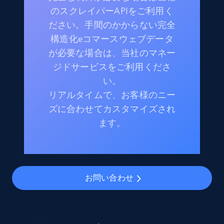
のスクレイパーAPIをご利用く
ださい。手間のかからない完全
構造化eコマースウェブデータ
が必要な場合は、当社のマネー
ジドサービスをご利用くださ
い。
リアルタイムで、お客様のニー
ズに合わせてカスタマイズされ
ます。
お問い合わせ