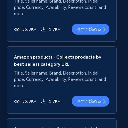
Title, Seller name, Brand, Description, Initial
price, Currency, Availability, Reviews count, and
more.
35.3K+
5.7K+
今すぐ始める
Amazon products - Collects products by
best sellers category URL
Title, Seller name, Brand, Description, Initial
price, Currency, Availability, Reviews count, and
more.
35.3K+
5.7K+
今すぐ始める