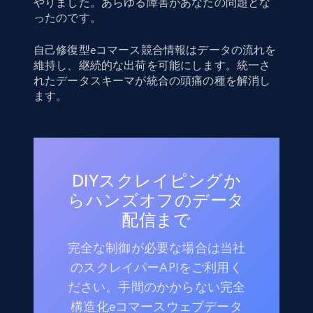
やりました。あらゆる障害があなたの問題とな
ったのです。
自己修復型eコマース競合情報はデータの流れを
維持し、継続的な出荷を可能にします。統一さ
れたデータスキーマが統合の頭痛の種を解消し
ます。
DIYスクレイピングか
らハンズオフのデータ
配信まで
完全な制御が必要な場合は当社
のスクレイパーAPIをご利用く
ださい。手間のかからない完全
構造化eコマースウェブデータ