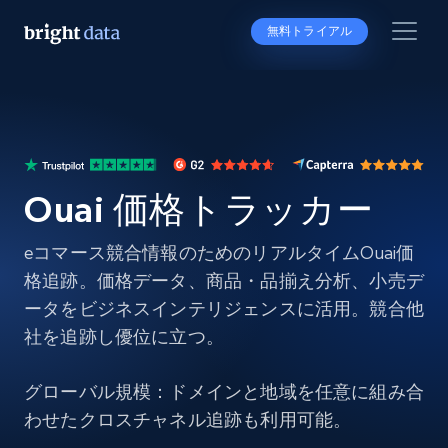
無料トライアル
Ouai 価格トラッカー
eコマース競合情報のためのリアルタイムOuai価
格追跡。価格データ、商品・品揃え分析、小売デ
ータをビジネスインテリジェンスに活用。競合他
社を追跡し優位に立つ。
グローバル規模：ドメインと地域を任意に組み合
わせたクロスチャネル追跡も利用可能。