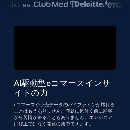
AI駆動型eコマースインサ
イトの力
eコマースや小売データのパイプラインが壊れる
ことはもうありません。問題に気付く前に顧客
から苦情が来ることもありません。エンジニア
は修正ではなく開発に集中できます。