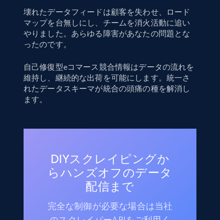
壊れたデータフィードは顧客を失わせ、ロード
マップを台無しにし、チームを消火活動に追い
やりました。あらゆる障害があなたの問題とな
ったのです。
自己修復型eコマース競合情報はデータの流れを
維持し、継続的な出荷を可能にします。統一さ
れたデータスキーマが統合の頭痛の種を解消し
ます。
DIYスクレイピングか
らハンズオフのデータ
配信まで
完全な制御が必要な場合は当社
のスクレイパーAPIをご利用く