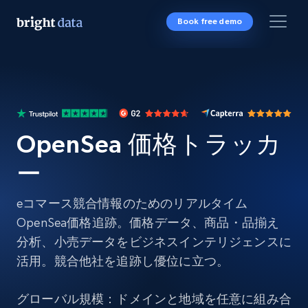
Book free demo
OpenSea 価格トラッカ
ー
eコマース競合情報のためのリアルタイム
OpenSea価格追跡。価格データ、商品・品揃え
分析、小売データをビジネスインテリジェンスに
活用。競合他社を追跡し優位に立つ。
グローバル規模：ドメインと地域を任意に組み合