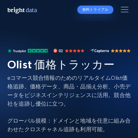
無料トライアル
Olist 価格トラッカー
eコマース競合情報のためのリアルタイムOlist価
格追跡。価格データ、商品・品揃え分析、小売デ
ータをビジネスインテリジェンスに活用。競合他
社を追跡し優位に立つ。
グローバル規模：ドメインと地域を任意に組み合
わせたクロスチャネル追跡も利用可能。