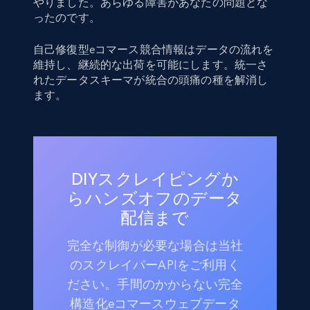
やりました。あらゆる障害があなたの問題とな
ったのです。
自己修復型eコマース競合情報はデータの流れを
維持し、継続的な出荷を可能にします。統一さ
れたデータスキーマが統合の頭痛の種を解消し
ます。
DIYスクレイピングか
らハンズオフのデータ
配信まで
完全な制御が必要な場合は当社
のスクレイパーAPIをご利用く
ださい。手間のかからない完全
構造化eコマースウェブデータ