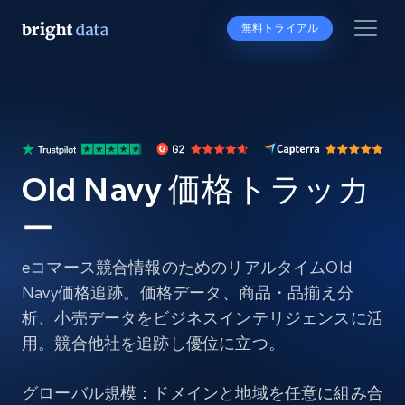
無料トライアル
Old Navy 価格トラッカ
ー
eコマース競合情報のためのリアルタイムOld
Navy価格追跡。価格データ、商品・品揃え分
析、小売データをビジネスインテリジェンスに活
用。競合他社を追跡し優位に立つ。
グローバル規模：ドメインと地域を任意に組み合