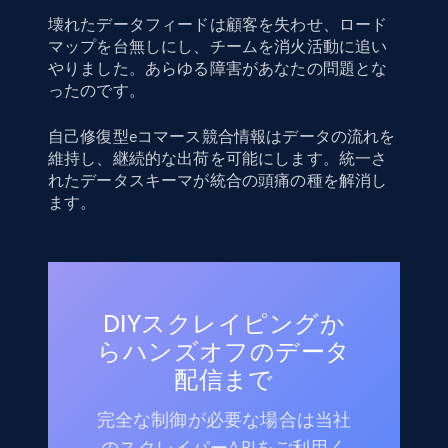
壊れたデータフィードは顧客を失わせ、ロード
マップを台無しにし、チームを消火活動に追い
やりました。あらゆる障害があなたの問題とな
ったのです。
自己修復型eコマース競合情報はデータの流れを
維持し、継続的な出荷を可能にします。統一さ
れたデータスキーマが統合の頭痛の種を解消し
ます。
DIYスクレイピングか
らハンズオフのデータ
配信まで
完全な制御が必要な場合は当社
のスクレイパーAPIをご利用く