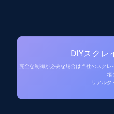
DIYスク
完全な制御が必要な場合は当社のスクレイ
場
リアルタ