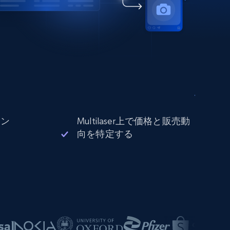
ョン
Multilaser上で価格と販売動
向を特定する