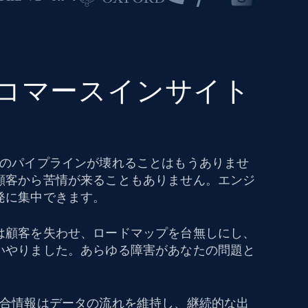
eコマースインサイト
タのパイプラインが壊れることはもうありませ
顧客から苦情が来ることもありません。エンジ
発に集中できます。
は顧客を失わせ、ロードマップを台無しにし、
いやりました。あらゆる障害があなたの問題と
競合情報はデータの流れを維持し、継続的な出