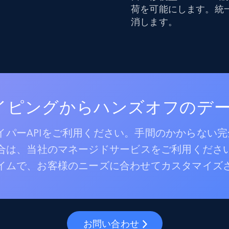
荷を可能にします。統
消します。
レイピングからハンズオフのデ
パーAPIをご利用ください。手間のかからない
合は、当社のマネージドサービスをご利用くださ
イムで、お客様のニーズに合わせてカスタマイズ
お問い合わせ