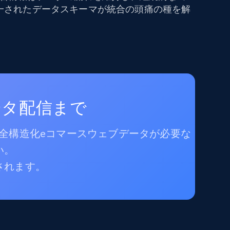
一されたデータスキーマが統合の頭痛の種を解
ータ配信まで
完全構造化eコマースウェブデータが必要な
い。
されます。