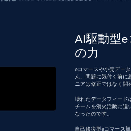
AI駆動型
の力
eコマースや小売デー
ん。問題に気付く前に
ニアは修正ではなく開
壊れたデータフィード
チームを消火活動に追
なったのです。
自己修復型eコマース