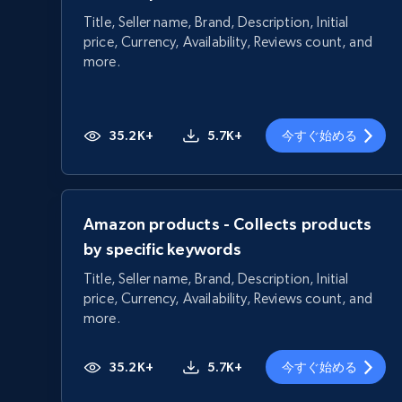
Title, Seller name, Brand, Description, Initial
price, Currency, Availability, Reviews count, and
more.
35.2K+
5.7K+
今すぐ始める
Amazon products - Collects products
by specific keywords
Title, Seller name, Brand, Description, Initial
price, Currency, Availability, Reviews count, and
more.
35.2K+
5.7K+
今すぐ始める