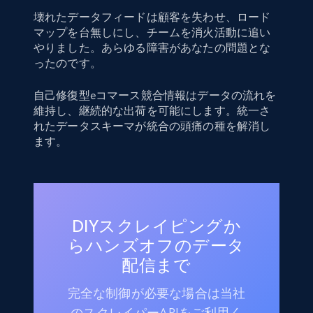
壊れたデータフィードは顧客を失わせ、ロード
マップを台無しにし、チームを消火活動に追い
やりました。あらゆる障害があなたの問題とな
ったのです。
自己修復型eコマース競合情報はデータの流れを
維持し、継続的な出荷を可能にします。統一さ
れたデータスキーマが統合の頭痛の種を解消し
ます。
DIYスクレイピングか
らハンズオフのデータ
配信まで
完全な制御が必要な場合は当社
のスクレイパーAPIをご利用く