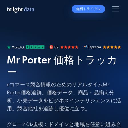
無料トライアル
Mr Porter 価格トラッカ
ー
eコマース競合情報のためのリアルタイムMr
Porter価格追跡。価格データ、商品・品揃え分
析、小売データをビジネスインテリジェンスに活
用。競合他社を追跡し優位に立つ。
グローバル規模：ドメインと地域を任意に組み合