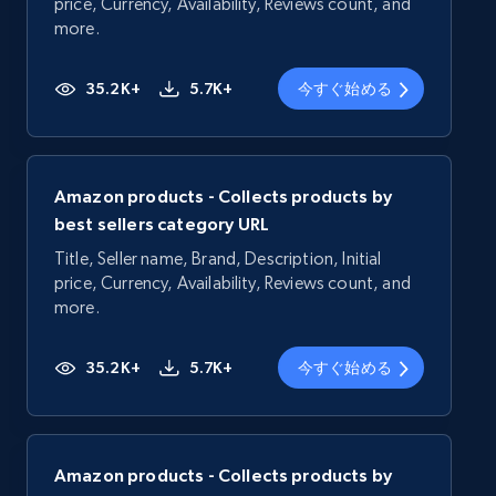
price, Currency, Availability, Reviews count, and
more.
35.2K+
5.7K+
今すぐ始める
Amazon products - Collects products by
best sellers category URL
Title, Seller name, Brand, Description, Initial
price, Currency, Availability, Reviews count, and
more.
35.2K+
5.7K+
今すぐ始める
Amazon products - Collects products by