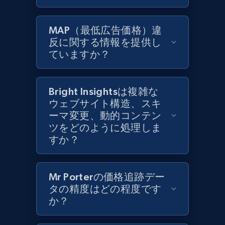
Zara - Products
MAP（最低広告価格）違
Category id, Product id, Product name, Price,
反に関する情報を提供し
Currency, Colour code, Colour, Description, and
ていますか？
more.
1.2K+
208+
今すぐ始める
Bright Insightsは複雑な
ウェブサイト構造、スキ
ーマ変更、動的コンテン
ツをどのように処理しま
Zara - Products - discovery by category url
すか？
Category id, Product id, Product name, Price,
Currency, Colour code, Colour, Description, and
more.
Mr Porterの価格追跡デー
タの精度はどの程度です
1.2K+
か？
208+
今すぐ始める