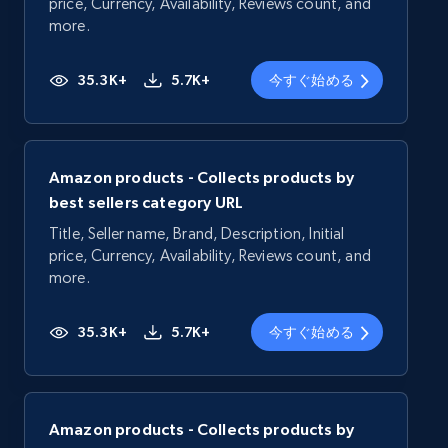
price, Currency, Availability, Reviews count, and
more.
35.3K+
5.7K+
今すぐ始める
Amazon products - Collects products by
best sellers category URL
Title, Seller name, Brand, Description, Initial
price, Currency, Availability, Reviews count, and
more.
35.3K+
5.7K+
今すぐ始める
Amazon products - Collects products by