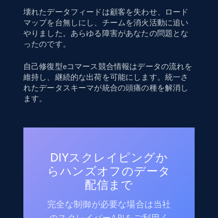
壊れたデータフィードは顧客を失わせ、ロード
マップを台無しにし、チームを消火活動に追い
やりました。あらゆる障害があなたの問題とな
ったのです。
自己修復型eコマース競合情報はデータの流れを
維持し、継続的な出荷を可能にします。統一さ
れたデータスキーマが統合の頭痛の種を解消し
ます。
DIYスクレイピングか
らハンズオフのデータ
配信まで
完全な制御が必要な場合は当社
のスクレイパーAPIをご利用く