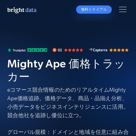
無料トライアル
Mighty Ape 価格トラッ
カー
eコマース競合情報のためのリアルタイムMighty
Ape価格追跡。価格データ、商品・品揃え分析、
小売データをビジネスインテリジェンスに活用。
競合他社を追跡し優位に立つ。
グローバル規模：ドメインと地域を任意に組み合