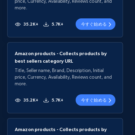
price, Currency, Availability, Reviews count, and
more.
35.2K+
5.7K+
今すぐ始める
Amazon products - Collects products by
best sellers category URL
Title, Seller name, Brand, Description, Initial
price, Currency, Availability, Reviews count, and
more.
35.2K+
5.7K+
今すぐ始める
Amazon products - Collects products by