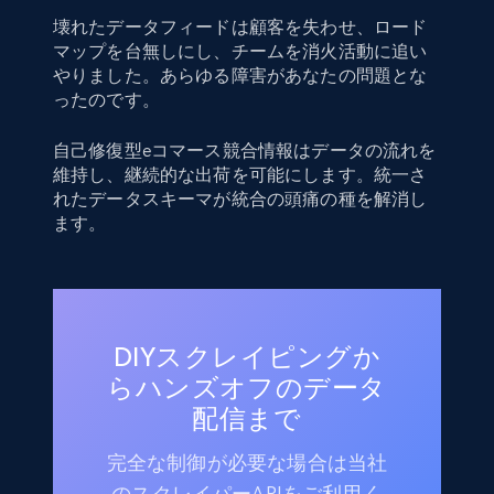
壊れたデータフィードは顧客を失わせ、ロード
マップを台無しにし、チームを消火活動に追い
やりました。あらゆる障害があなたの問題とな
ったのです。
自己修復型eコマース競合情報はデータの流れを
維持し、継続的な出荷を可能にします。統一さ
れたデータスキーマが統合の頭痛の種を解消し
ます。
DIYスクレイピングか
らハンズオフのデータ
配信まで
完全な制御が必要な場合は当社
のスクレイパーAPIをご利用く