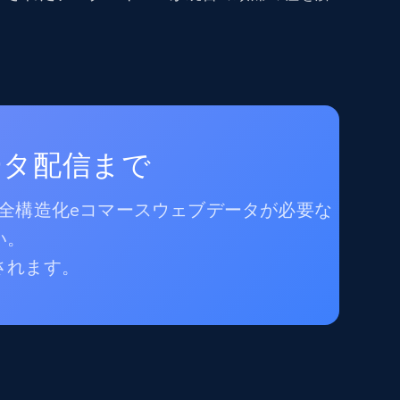
ータ配信まで
完全構造化eコマースウェブデータが必要な
い。
されます。