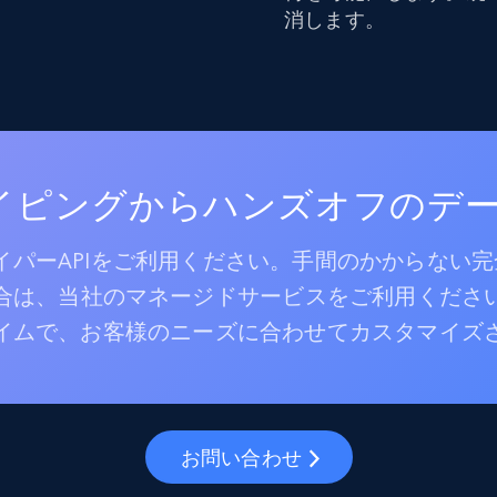
消します。
レイピングからハンズオフのデ
パーAPIをご利用ください。手間のかからない
合は、当社のマネージドサービスをご利用くださ
イムで、お客様のニーズに合わせてカスタマイズ
お問い合わせ