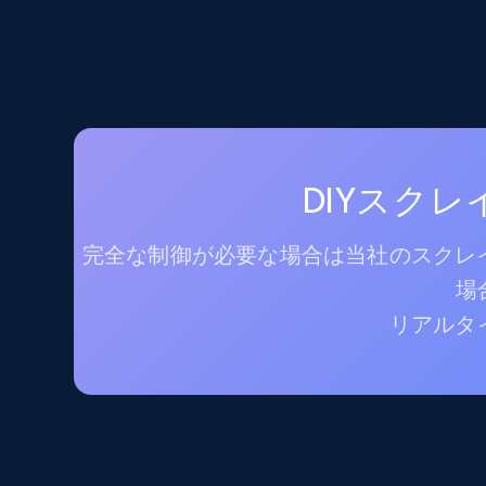
DIYスク
完全な制御が必要な場合は当社のスクレイ
場
リアルタ