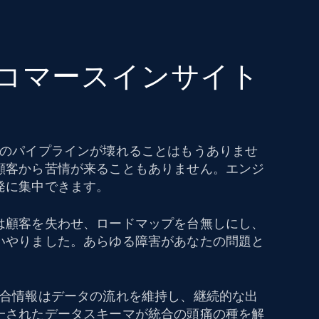
eコマースインサイト
タのパイプラインが壊れることはもうありませ
顧客から苦情が来ることもありません。エンジ
発に集中できます。
は顧客を失わせ、ロードマップを台無しにし、
いやりました。あらゆる障害があなたの問題と
競合情報はデータの流れを維持し、継続的な出
一されたデータスキーマが統合の頭痛の種を解