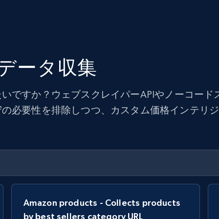
データ収集
いですか？ウェブスクレイパーAPIやノーコード
守の必要性を排除しつつ、カスタム価格インテリ
Amazon products - Collects products
by best sellers category URL