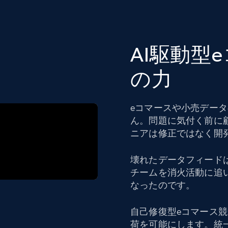
AI駆動型
の力
eコマースや小売デー
ん。問題に気付く前に
ニアは修正ではなく開
壊れたデータフィード
チームを消火活動に追
なったのです。
自己修復型eコマース
荷を可能にします。統