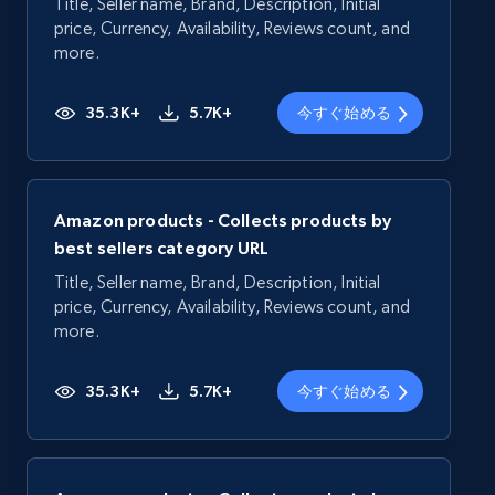
Title, Seller name, Brand, Description, Initial
price, Currency, Availability, Reviews count, and
more.
35.3K+
5.7K+
今すぐ始める
Amazon products - Collects products by
best sellers category URL
Title, Seller name, Brand, Description, Initial
price, Currency, Availability, Reviews count, and
more.
35.3K+
5.7K+
今すぐ始める