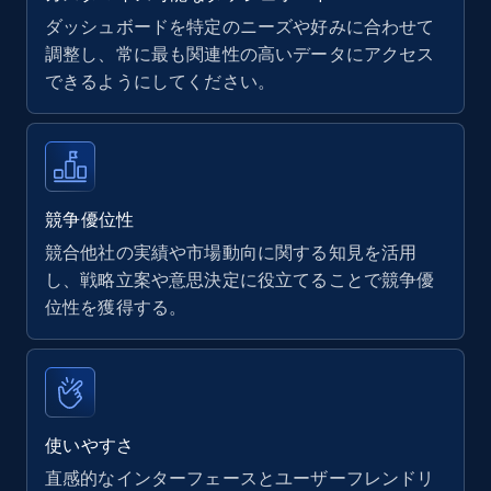
ダッシュボードを特定のニーズや好みに合わせて
調整し、常に最も関連性の高いデータにアクセス
できるようにしてください。
Walmart - products
URL, Final price, Sku, Currency, Gtin,
Specifications, Image urls, Top reviews, and
more.
競争優位性
5.6K+
877+
今すぐ始める
競合他社の実績や市場動向に関する知見を活用
し、戦略立案や意思決定に役立てることで競争優
位性を獲得する。
Walmart - products - Find new products by
using specific category URL
URL, Final price, Sku, Currency, Gtin,
Specifications, Image urls, Top reviews, and
使いやすさ
more.
直感的なインターフェースとユーザーフレンドリ