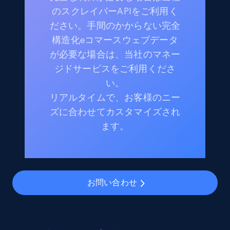
のスクレイパーAPIをご利用く
ださい。手間のかからない完全
構造化eコマースウェブデータ
が必要な場合は、当社のマネー
ジドサービスをご利用くださ
い。
リアルタイムで、お客様のニー
ズに合わせてカスタマイズされ
ます。
お問い合わせ