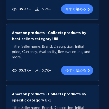
35.3K+
5.7K+
今すぐ始める
Amazon products - Collects products by
best sellers category URL
Title, Seller name, Brand, Description, Initial
price, Currency, Availability, Reviews count, and
more.
35.3K+
5.7K+
今すぐ始める
Amazon products - Collects products by
specific category URL
Title, Seller name, Brand, Description, Initial