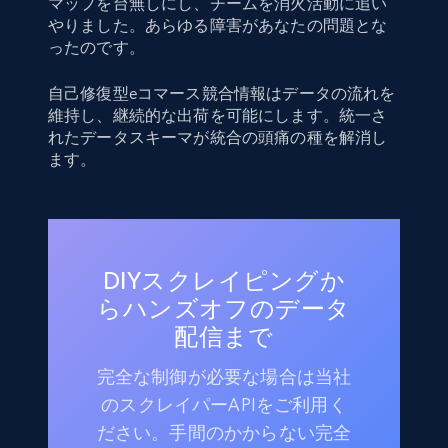
マップを台無しにし、チームを消火活動に追い
やりました。あらゆる障害があなたの問題とな
ったのです。
自己修復型eコマース競合情報はデータの流れを
維持し、継続的な出荷を可能にします。統一さ
れたデータスキーマが統合の頭痛の種を解消し
ます。
DIYスクレイピングか
らハンズオフのデータ
配信まで
完全な制御が必要な場合は当社
のスクレイパーAPIをご利用く
ださい。手間のかからない完全