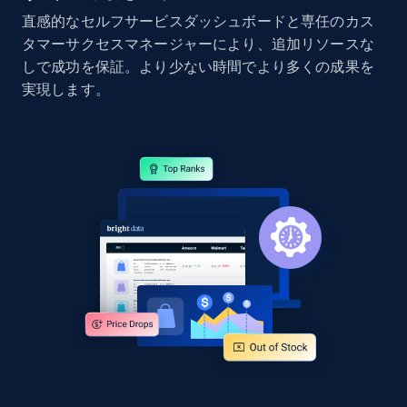
直感的なセルフサービスダッシュボードと専任のカス
タマーサクセスマネージャーにより、追加リソースな
しで成功を保証。より少ない時間でより多くの成果を
Google Shopping - collects products from
実現します。
web using keywords
URL, Product id, Title, Product description,
Rating, Reviews count, Images, Variations, and
more.
2.4K+
199+
今すぐ始める
Home Depot US
URL, Domain, Country code, Model number,
Sku, Product id, Product name, Manufacturer,
and more.