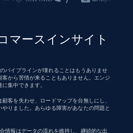
eコマースインサイト
タのパイプラインが壊れることはもうありませ
顧客から苦情が来ることもありません。エンジ
発に集中できます。
は顧客を失わせ、ロードマップを台無しにし、
いやりました。あらゆる障害があなたの問題と
競合情報はデータの流れを維持し、継続的な出