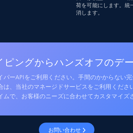
荷を可能にします。統
消します。
レイピングからハンズオフのデ
パーAPIをご利用ください。手間のかからない
合は、当社のマネージドサービスをご利用くださ
イムで、お客様のニーズに合わせてカスタマイズ
お問い合わせ