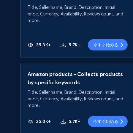
Title, Seller name, Brand, Description, Initial
price, Currency, Availability, Reviews count, and
more.
35.3K+
5.7K+
今すぐ始める
Amazon products - Collects products
by specific keywords
Title, Seller name, Brand, Description, Initial
price, Currency, Availability, Reviews count, and
more.
35.3K+
5.7K+
今すぐ始める