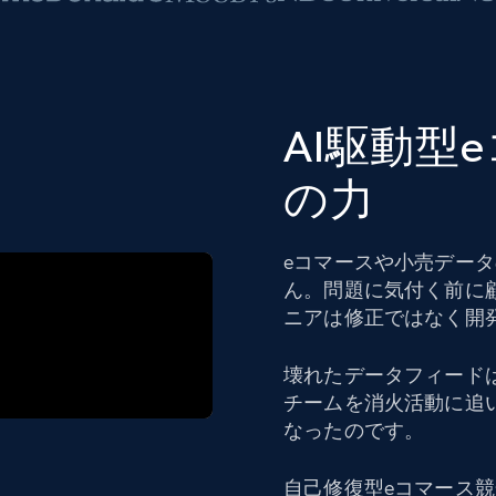
AI駆動型
の力
eコマースや小売デー
ん。問題に気付く前に
ニアは修正ではなく開
壊れたデータフィード
チームを消火活動に追
なったのです。
自己修復型eコマース