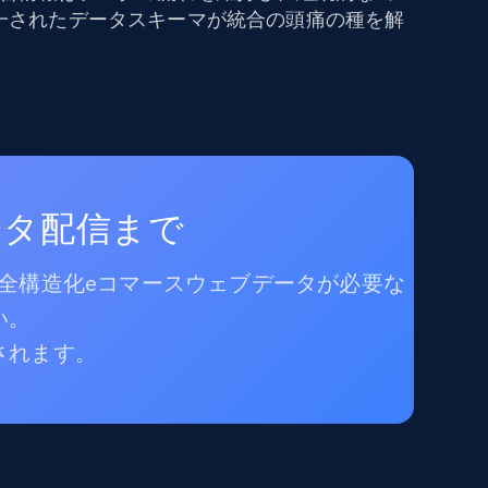
一されたデータスキーマが統合の頭痛の種を解
ータ配信まで
完全構造化eコマースウェブデータが必要な
い。
されます。