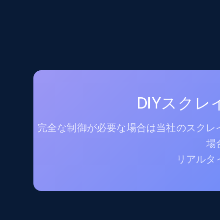
DIYスク
完全な制御が必要な場合は当社のスクレイ
場
リアルタ