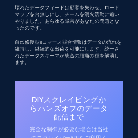
壊れたデータフィードは顧客を失わせ、ロード
マップを台無しにし、チームを消火活動に追い
やりました。あらゆる障害があなたの問題とな
ったのです。
自己修復型eコマース競合情報はデータの流れを
維持し、継続的な出荷を可能にします。統一さ
れたデータスキーマが統合の頭痛の種を解消し
ます。
DIYスクレイピングか
らハンズオフのデータ
配信まで
完全な制御が必要な場合は当社
のスクレイパーAPIをご利用く