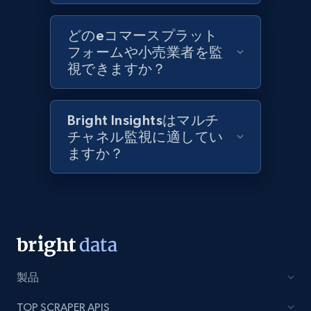
Best Buy products
どのeコマースプラット
フォームや小売業者を監
URL, Product id, Title, Images, Final price,
視できますか？
Currency, Discount, Initial price, and more.
1.1K+
149+
今すぐ始める
Bright Insightsはマルチ
チャネル監視に適してい
ますか？
Best Buy products - Collect data on
products using specified keywords
URL, Product id, Title, Images, Final price,
Currency, Discount, Initial price, and more.
1.1K+
149+
今すぐ始める
製品
TOP SCRAPER APIS