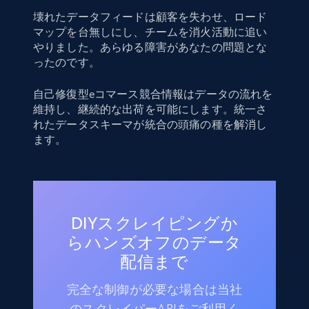
壊れたデータフィードは顧客を失わせ、ロード
マップを台無しにし、チームを消火活動に追い
やりました。あらゆる障害があなたの問題とな
ったのです。
自己修復型eコマース競合情報はデータの流れを
維持し、継続的な出荷を可能にします。統一さ
れたデータスキーマが統合の頭痛の種を解消し
ます。
DIYスクレイピングか
らハンズオフのデータ
配信まで
完全な制御が必要な場合は当社
のスクレイパーAPIをご利用く