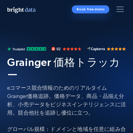
Book free demo
Grainger 価格トラッカ
ー
eコマース競合情報のためのリアルタイム
Grainger価格追跡。価格データ、商品・品揃え分
析、小売データをビジネスインテリジェンスに活
用。競合他社を追跡し優位に立つ。
グローバル規模：ドメインと地域を任意に組み合