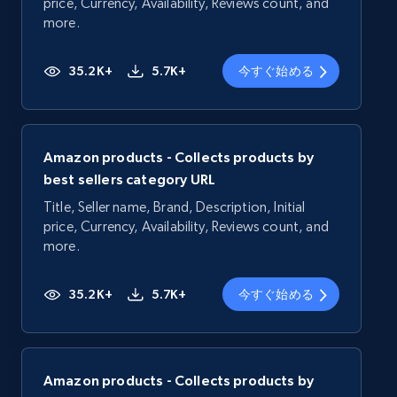
price, Currency, Availability, Reviews count, and
more.
35.2K+
5.7K+
今すぐ始める
Amazon products - Collects products by
best sellers category URL
Title, Seller name, Brand, Description, Initial
price, Currency, Availability, Reviews count, and
more.
35.2K+
5.7K+
今すぐ始める
Amazon products - Collects products by