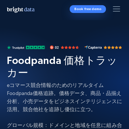
Book free demo
Foodpanda 価格トラッ
カー
eコマース競合情報のためのリアルタイム
Foodpanda価格追跡。価格データ、商品・品揃え
分析、小売データをビジネスインテリジェンスに
活用。競合他社を追跡し優位に立つ。
グローバル規模：ドメインと地域を任意に組み合