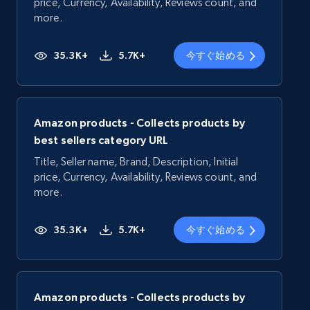
price, Currency, Availability, Reviews count, and
more.
35.3K+
5.7K+
今すぐ始める
Amazon products - Collects products by
best sellers category URL
Title, Seller name, Brand, Description, Initial
price, Currency, Availability, Reviews count, and
more.
35.3K+
5.7K+
今すぐ始める
Amazon products - Collects products by