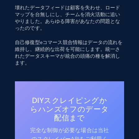
壊れたデータフィードは顧客を失わせ、ロード
マップを台無しにし、チームを消火活動に追い
やりました。あらゆる障害があなたの問題とな
ったのです。
自己修復型eコマース競合情報はデータの流れを
維持し、継続的な出荷を可能にします。統一さ
れたデータスキーマが統合の頭痛の種を解消し
ます。
DIYスクレイピングか
らハンズオフのデータ
配信まで
完全な制御が必要な場合は当社
のスクレイパーAPIをご利用く