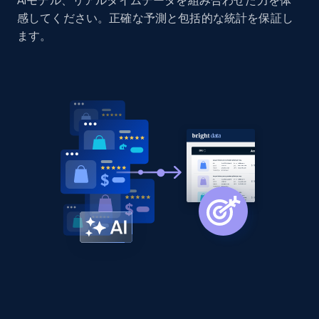
AIモデル、リアルタイムデータを組み合わせた力を体
Home Depot US - Discovery products by
感してください。正確な予測と包括的な統計を保証し
specific category URL
ます。
URL, Domain, Country code, Model number,
Sku, Product id, Product name, Manufacturer,
and more.
2.1K+
355+
今すぐ始める
Amazon products global dataset
Title, Seller name, Brand, Description, Initial
price, Currency, Availability, Reviews count, and
more.
2.1K+
375+
今すぐ始める