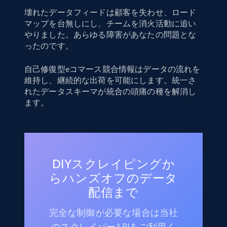
壊れたデータフィードは顧客を失わせ、ロード
マップを台無しにし、チームを消火活動に追い
やりました。あらゆる障害があなたの問題とな
ったのです。
自己修復型eコマース競合情報はデータの流れを
維持し、継続的な出荷を可能にします。統一さ
れたデータスキーマが統合の頭痛の種を解消し
ます。
DIYスクレイピングか
らハンズオフのデータ
配信まで
完全な制御が必要な場合は当社
のスクレイパーAPIをご利用く