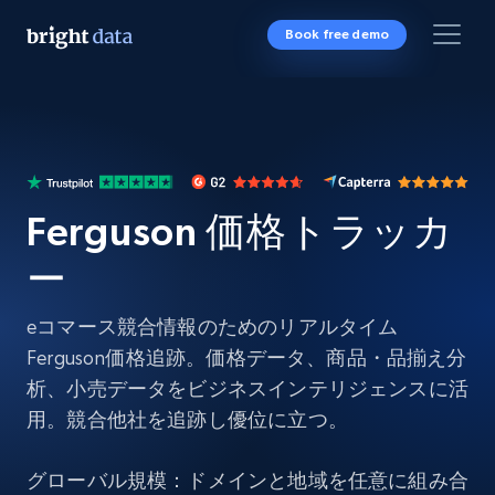
Book free demo
Ferguson 価格トラッカ
ー
eコマース競合情報のためのリアルタイム
Ferguson価格追跡。価格データ、商品・品揃え分
析、小売データをビジネスインテリジェンスに活
用。競合他社を追跡し優位に立つ。
グローバル規模：ドメインと地域を任意に組み合