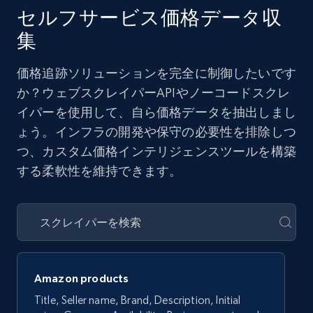
セルフサービス価格データ収
集
価格追跡ソリューションを完全に制御したいです
か？ウェブスクレイパーAPIやノーコードスクレ
イパーを使用して、自ら価格データを抽出しまし
ょう。インフラの開発や保守の必要性を排除しつ
つ、カスタム価格インテリジェンスツールを構築
する柔軟性を維持できます。
Amazon products
Title, Seller name, Brand, Description, Initial