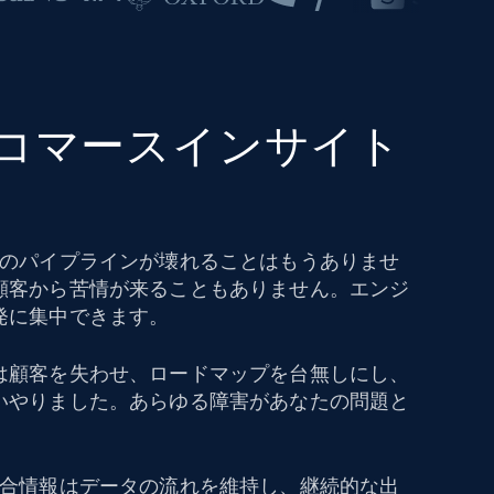
eコマースインサイト
タのパイプラインが壊れることはもうありませ
顧客から苦情が来ることもありません。エンジ
発に集中できます。
は顧客を失わせ、ロードマップを台無しにし、
いやりました。あらゆる障害があなたの問題と
競合情報はデータの流れを維持し、継続的な出