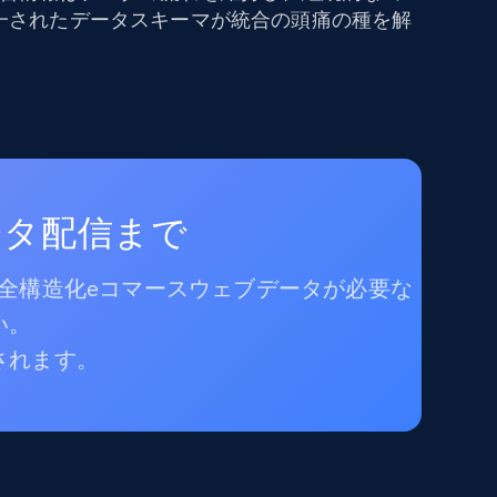
一されたデータスキーマが統合の頭痛の種を解
ータ配信まで
完全構造化eコマースウェブデータが必要な
い。
されます。