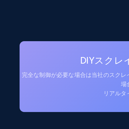
DIYスク
完全な制御が必要な場合は当社のスクレイ
場
リアルタ