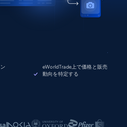
ョン
eWorldTrade上で価格と販売
動向を特定する