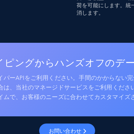
荷を可能にします。統
消します。
レイピングからハンズオフのデ
パーAPIをご利用ください。手間のかからない
合は、当社のマネージドサービスをご利用くださ
イムで、お客様のニーズに合わせてカスタマイズ
お問い合わせ