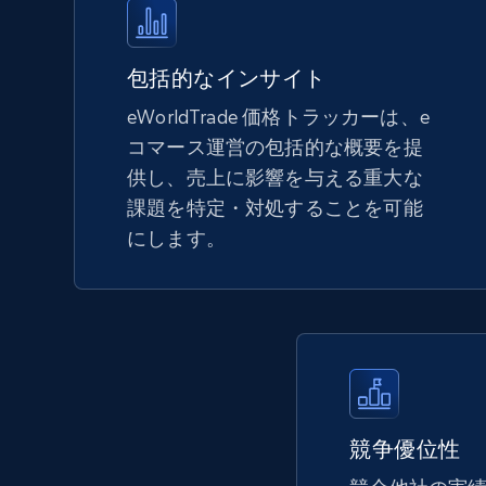
more.
5.6K+
875+
今すぐ始める
包括的なインサイト
eWorldTrade 価格トラッカーは、e
コマース運営の包括的な概要を提
TikTok Shop - Collect TikTok shop
供し、売上に影響を与える重大な
products by keywords search
課題を特定・対処することを可能
URL, Title, Available, Description, Currency, Initial
にします。
price, Final price, Discount percent, and more.
5.4K+
668+
今すぐ始める
eBay
競争優位性
URL, Product id, Title, Seller name, Seller rating,
Seller reviews, Breadcrumbs, Root category, and