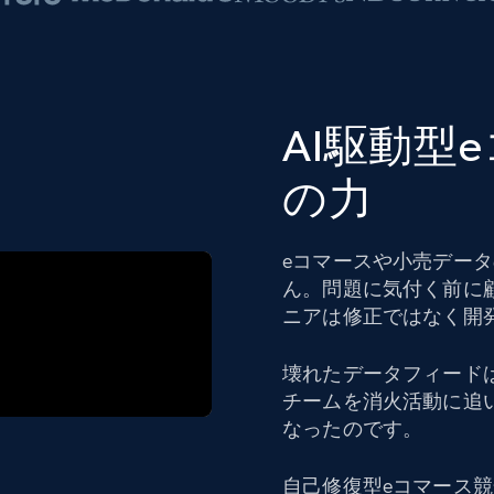
AI駆動型
の力
eコマースや小売デー
ん。問題に気付く前に
ニアは修正ではなく開
壊れたデータフィード
チームを消火活動に追
なったのです。
自己修復型eコマース