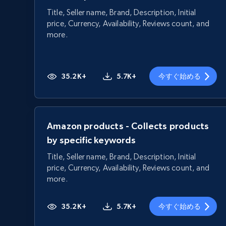
Title, Seller name, Brand, Description, Initial
price, Currency, Availability, Reviews count, and
more.
35.2K+
5.7K+
今すぐ始める
Amazon products - Collects products
by specific keywords
Title, Seller name, Brand, Description, Initial
price, Currency, Availability, Reviews count, and
more.
35.2K+
5.7K+
今すぐ始める