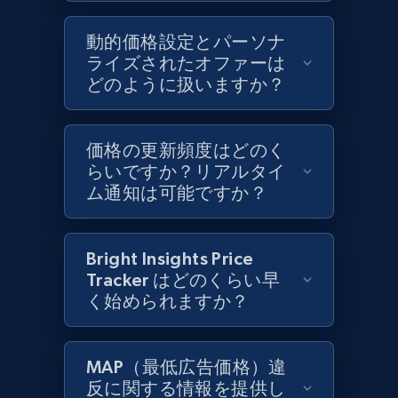
Rating, Reviews count, Initial price, Discount,
and more.
動的価格設定とパーソナ
ライズされたオファーは
どのように扱いますか？
1.3K+
175+
今すぐ始める
価格の更新頻度はどのく
らいですか？リアルタイ
Target - Discover products by specified
ム通知は可能ですか？
UPC
URL, Product id, Title, Product description,
Rating, Reviews count, Initial price, Discount,
Bright Insights Price
and more.
Tracker はどのくらい早
く始められますか？
1.3K+
175+
今すぐ始める
MAP（最低広告価格）違
反に関する情報を提供し
Zara - Products