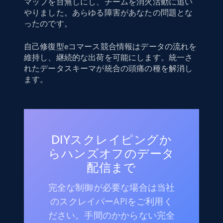
マップを台無しにし、チームを消火活動に追い
やりました。あらゆる障害があなたの問題とな
ったのです。
自己修復型eコマース競合情報はデータの流れを
維持し、継続的な出荷を可能にします。統一さ
れたデータスキーマが統合の頭痛の種を解消し
ます。
DIYスクレイピングか
らハンズオフのデータ
配信まで
完全な制御が必要な場合は当社
のスクレイパーAPIをご利用く
ださい。手間のかからない完全