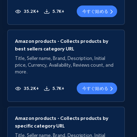
35.2K+
5.7K+
今すぐ始める
Amazon products - Collects products by
best sellers category URL
Title, Seller name, Brand, Description, Initial
price, Currency, Availability, Reviews count, and
more.
35.2K+
5.7K+
今すぐ始める
Amazon products - Collects products by
specific category URL
Title, Seller name, Brand, Description, Initial