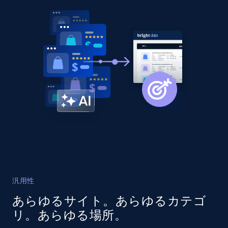
URL, Domain, Country code, Model number,
Sku, Product id, Product name, Manufacturer,
and more.
2.1K+
355+
今すぐ始める
Amazon products global dataset
Title, Seller name, Brand, Description, Initial
price, Currency, Availability, Reviews count, and
more.
汎用性
2.1K+
375+
今すぐ始める
あらゆるサイト。あらゆるカテゴ
リ。あらゆる場所。