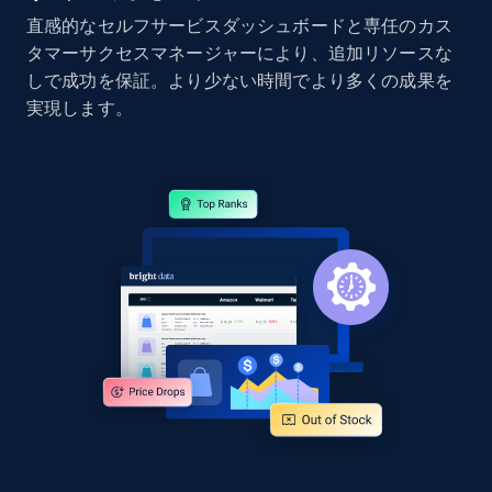
直感的なセルフサービスダッシュボードと専任のカス
タマーサクセスマネージャーにより、追加リソースな
しで成功を保証。より少ない時間でより多くの成果を
Google Shopping - collects products from
実現します。
web using keywords
URL, Product id, Title, Product description,
Rating, Reviews count, Images, Variations, and
more.
2.4K+
199+
今すぐ始める
Home Depot US
URL, Domain, Country code, Model number,
Sku, Product id, Product name, Manufacturer,
and more.