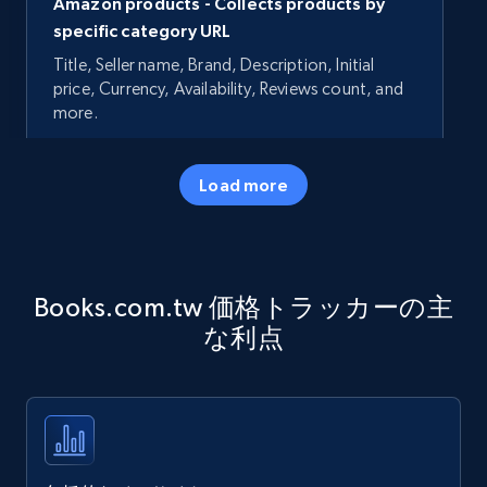
Amazon products - Collects products by
specific category URL
Title, Seller name, Brand, Description, Initial
price, Currency, Availability, Reviews count, and
more.
35.3K+
5.7K+
今すぐ始める
Load more
Amazon products - Collects products by
Books.com.tw 価格トラッカーの主
specific keywords
な利点
Title, Seller name, Brand, Description, Initial
price, Currency, Availability, Reviews count, and
more.
35.3K+
5.7K+
今すぐ始める