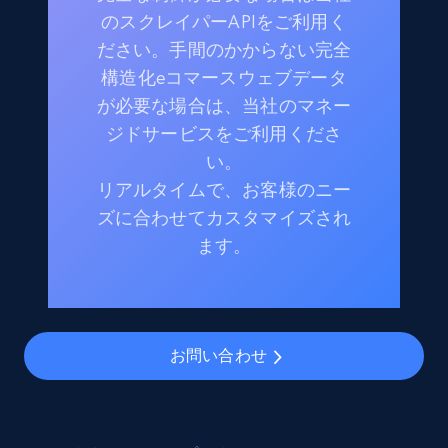
のスクレイパーAPIをご利用く
ださい。手間のかからない完全
構造化eコマースウェブデータ
が必要な場合は、当社のマネー
ジドサービスをご利用くださ
い。
リアルタイムで、お客様のニー
ズに合わせてカスタマイズされ
ます。
お問い合わせ