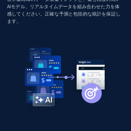
AIモデル、リアルタイムデータを組み合わせた力を体
Home Depot US - Discovery products by
感してください。正確な予測と包括的な統計を保証し
specific category URL
ます。
URL, Domain, Country code, Model number,
Sku, Product id, Product name, Manufacturer,
and more.
2.1K+
355+
今すぐ始める
Amazon products global dataset
Title, Seller name, Brand, Description, Initial
price, Currency, Availability, Reviews count, and
more.
2.1K+
375+
今すぐ始める