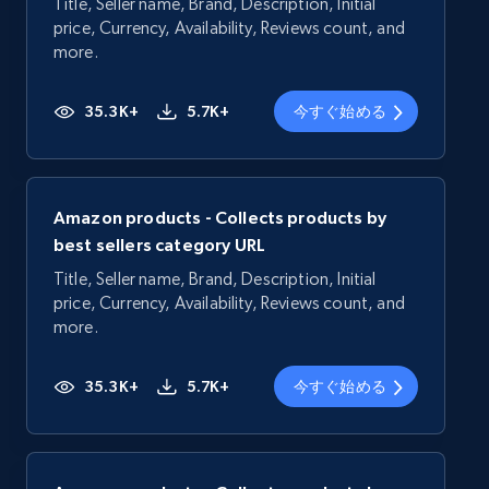
Title, Seller name, Brand, Description, Initial
price, Currency, Availability, Reviews count, and
more.
35.3K+
5.7K+
今すぐ始める
Amazon products - Collects products by
best sellers category URL
Title, Seller name, Brand, Description, Initial
price, Currency, Availability, Reviews count, and
more.
35.3K+
5.7K+
今すぐ始める