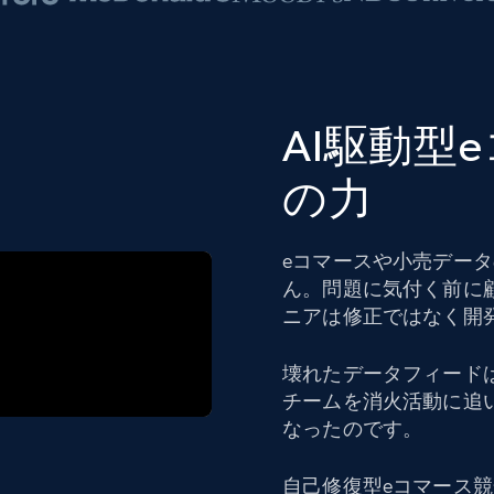
AI駆動型
の力
eコマースや小売デー
ん。問題に気付く前に
ニアは修正ではなく開
壊れたデータフィード
チームを消火活動に追
なったのです。
自己修復型eコマース