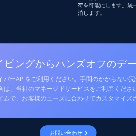
荷を可能にします。統
消します。
レイピングからハンズオフのデ
パーAPIをご利用ください。手間のかからない
合は、当社のマネージドサービスをご利用くださ
イムで、お客様のニーズに合わせてカスタマイズ
お問い合わせ