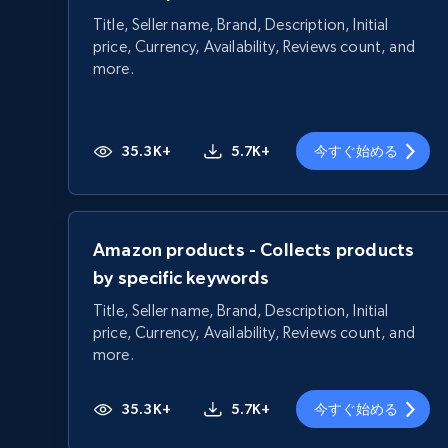
Title, Seller name, Brand, Description, Initial
price, Currency, Availability, Reviews count, and
more.
35.3K+
5.7K+
今すぐ始める
Amazon products - Collects products
by specific keywords
Title, Seller name, Brand, Description, Initial
price, Currency, Availability, Reviews count, and
more.
35.3K+
5.7K+
今すぐ始める