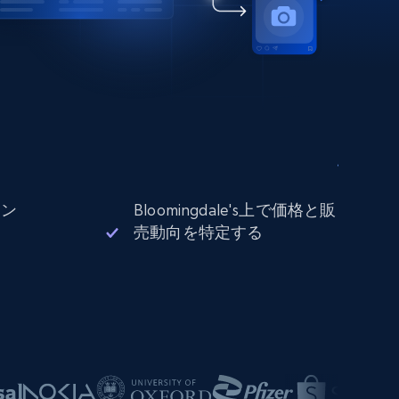
ョン
Bloomingdale's上で価格と販
売動向を特定する