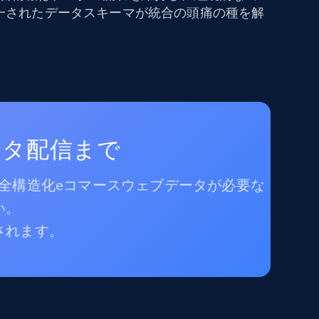
一されたデータスキーマが統合の頭痛の種を解
ータ配信まで
完全構造化eコマースウェブデータが必要な
い。
されます。