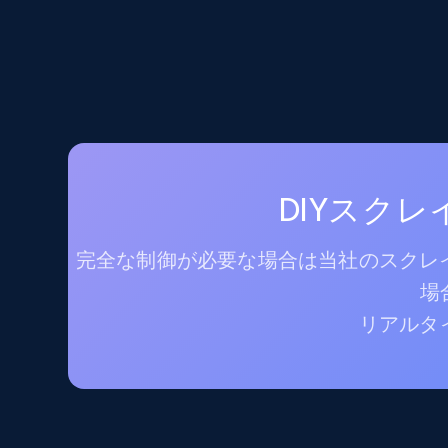
DIYスク
完全な制御が必要な場合は当社のスクレイ
場
リアルタ