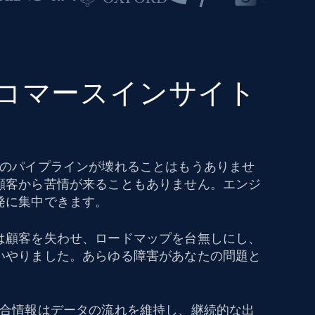
eコマースインサイト
タのパイプラインが壊れることはもうありませ
顧客から苦情が来ることもありません。エンジ
発に集中できます。
は顧客を失わせ、ロードマップを台無しにし、
いやりました。あらゆる障害があなたの問題と
競合情報はデータの流れを維持し、継続的な出