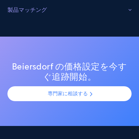
URL, Product id, Listing inventory id, Title, Rating,
販売を最適化する
製品マッチング
Reviews count shop, Reviews count item, Initial
price, and more.
ターゲットカテゴリーと製品におけるプロモーション
SKUマッチング
活動を追跡し、市場リーダーのプロモーション投資を
測定する。効果的なプロモーション戦術と新興トレン
SKUやバリエーションを複数チャネルで最適化し、製品
1.9K+
323+
今すぐ始める
ドを分析し、競争の激しい市場での売上向上を図る。
カタログの課題を解決します。AIモデルを活用して製
品・バリエーション・SKUを正確に整合させ、全プラッ
トフォームで一貫性と正確性を確保します。
Beiersdorf の価格設定を今す
Amazon products search
ぐ追跡開始。
Asin, URL, Name, Sponsored, Initial price, Final
price, Currency, Sold, and more.
専門家に相談する
1.6K+
181+
今すぐ始める
Target