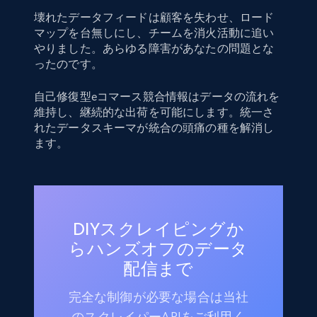
壊れたデータフィードは顧客を失わせ、ロード
マップを台無しにし、チームを消火活動に追い
やりました。あらゆる障害があなたの問題とな
ったのです。
自己修復型eコマース競合情報はデータの流れを
維持し、継続的な出荷を可能にします。統一さ
れたデータスキーマが統合の頭痛の種を解消し
ます。
DIYスクレイピングか
らハンズオフのデータ
配信まで
完全な制御が必要な場合は当社
のスクレイパーAPIをご利用く