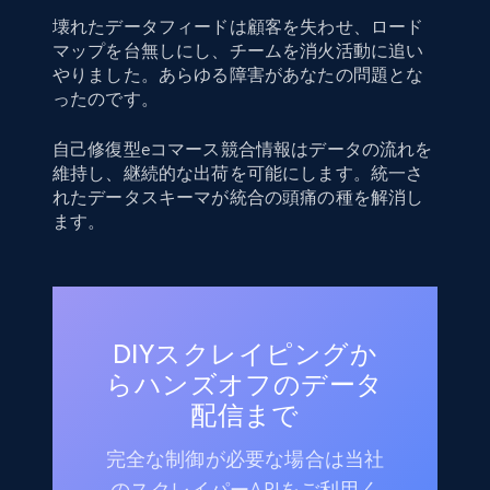
壊れたデータフィードは顧客を失わせ、ロード
マップを台無しにし、チームを消火活動に追い
やりました。あらゆる障害があなたの問題とな
ったのです。
自己修復型eコマース競合情報はデータの流れを
維持し、継続的な出荷を可能にします。統一さ
れたデータスキーマが統合の頭痛の種を解消し
ます。
DIYスクレイピングか
らハンズオフのデータ
配信まで
完全な制御が必要な場合は当社
のスクレイパーAPIをご利用く