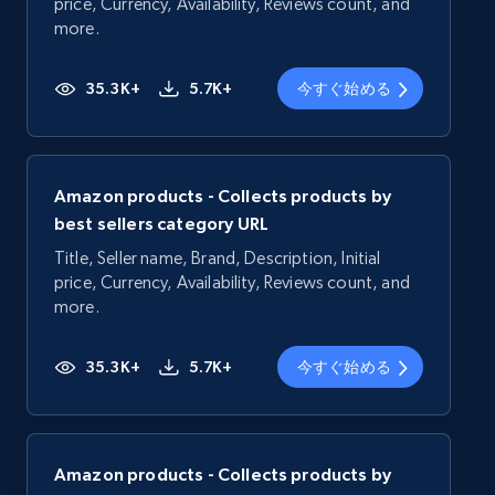
price, Currency, Availability, Reviews count, and
more.
35.3K+
5.7K+
今すぐ始める
Amazon products - Collects products by
best sellers category URL
Title, Seller name, Brand, Description, Initial
price, Currency, Availability, Reviews count, and
more.
35.3K+
5.7K+
今すぐ始める
Amazon products - Collects products by