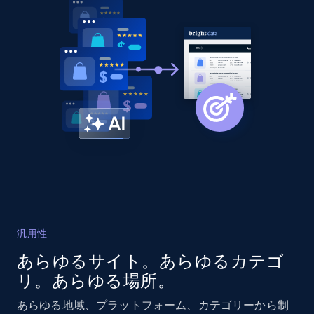
Title, Seller name, Brand, Description, Initial
price, Currency, Availability, Reviews count, and
more.
2.1K+
375+
今すぐ始める
Amazon products global dataset - Collect
products from Brands URLs
Title, Seller name, Brand, Description, Initial
price, Currency, Availability, Reviews count, and
more.
汎用性
2.1K+
375+
今すぐ始める
あらゆるサイト。あらゆるカテゴ
リ。あらゆる場所。
あらゆる地域、プラットフォーム、カテゴリーから制