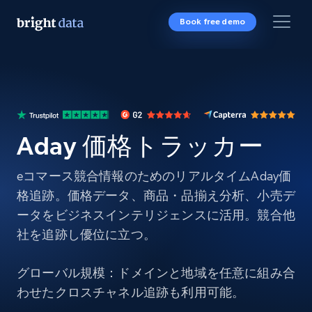
Book free demo
Aday 価格トラッカー
eコマース競合情報のためのリアルタイムAday価
格追跡。価格データ、商品・品揃え分析、小売デ
ータをビジネスインテリジェンスに活用。競合他
社を追跡し優位に立つ。
グローバル規模：ドメインと地域を任意に組み合
わせたクロスチャネル追跡も利用可能。