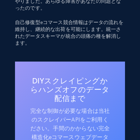
やりました。あらゆる障害があなたの問題とな
ったのです。
自己修復型eコマース競合情報はデータの流れを
維持し、継続的な出荷を可能にします。統一さ
れたデータスキーマが統合の頭痛の種を解消し
ます。
DIYスクレイピングか
らハンズオフのデータ
配信まで
完全な制御が必要な場合は当社
のスクレイパーAPIをご利用く
ださい。手間のかからない完全
構造化eコマースウェブデータ