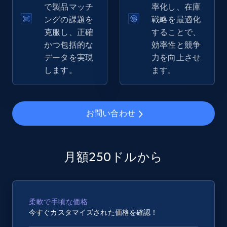
で製品マッチ
率化し、在庫
eBay - Gather data on products using
ングの課題を
戦略を最適化
specified keywords
克服し、正確
することで、
URL, Product id, Title, Seller name, Seller rating,
かつ包括的な
効率性と競争
Seller reviews, Breadcrumbs, Root category, and
データを実現
力を向上させ
more.
します。
ます。
2.5K+
359+
今すぐ始める
お問い合わせ
eBay - Collect products from shops on eBay
月額250ドルから
URL, Product id, Title, Seller name, Seller rating,
Seller reviews, Breadcrumbs, Root category, and
more.
柔軟で手頃な価格
2.5K+
359+
今すぐ始める
今すぐカスタマイズされた価格を確認！