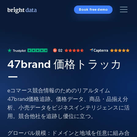
Book free demo
47brand 価格トラッカ
ー
eコマース競合情報のためのリアルタイム
47brand価格追跡。価格データ、商品・品揃え分
析、小売データをビジネスインテリジェンスに活
用。競合他社を追跡し優位に立つ。
グローバル規模：ドメインと地域を任意に組み合