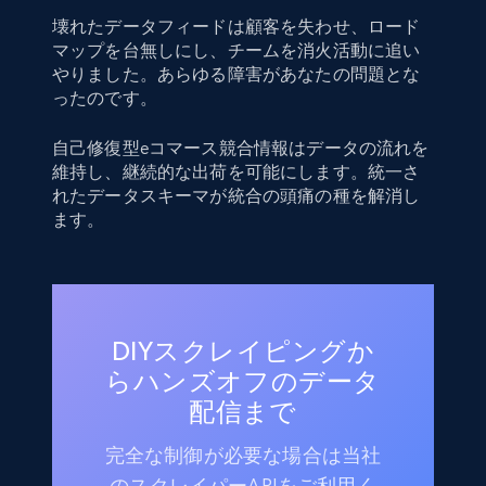
壊れたデータフィードは顧客を失わせ、ロード
マップを台無しにし、チームを消火活動に追い
やりました。あらゆる障害があなたの問題とな
ったのです。
自己修復型eコマース競合情報はデータの流れを
維持し、継続的な出荷を可能にします。統一さ
れたデータスキーマが統合の頭痛の種を解消し
ます。
DIYスクレイピングか
らハンズオフのデータ
配信まで
完全な制御が必要な場合は当社
のスクレイパーAPIをご利用く