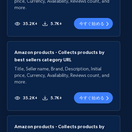
price, Currency, Availability, Reviews count, and
more.
35.2K+
5.7K+
今すぐ始める
Amazon products - Collects products by
best sellers category URL
Title, Seller name, Brand, Description, Initial
price, Currency, Availability, Reviews count, and
more.
35.2K+
5.7K+
今すぐ始める
Amazon products - Collects products by