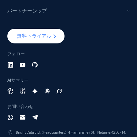
パートナーシップ
無料トライアル
フォロー
AIサマリー
お問い合わせ
Bright Data Ltd. (Headquarters), 4 Hamahshev St., Netanya 4250714,