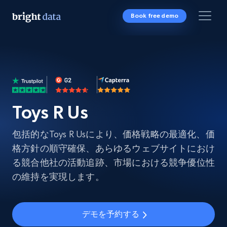
Book free demo
Toys R Us
包括的なToys R Usにより、価格戦略の最適化、価
格方針の順守確保、あらゆるウェブサイトにおけ
る競合他社の活動追跡、市場における競争優位性
の維持を実現します。
デモを予約する