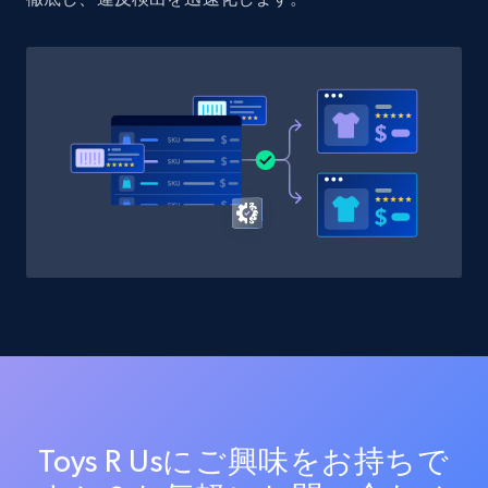
Toys R Usにご興味をお持ちで