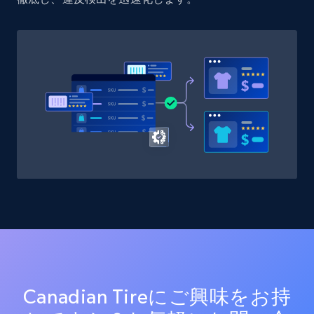
Canadian Tireにご興味をお持