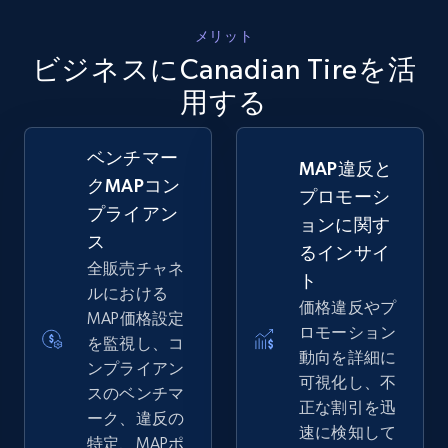
メリット
ビジネスにCanadian Tireを活
用する
ベンチマー
MAP違反と
クMAPコン
プロモーシ
プライアン
ョンに関す
ス
るインサイ
全販売チャネ
ト
ルにおける
価格違反やプ
MAP価格設定
ロモーション
を監視し、コ
動向を詳細に
ンプライアン
可視化し、不
スのベンチマ
正な割引を迅
ーク、違反の
速に検知して
特定、MAPポ