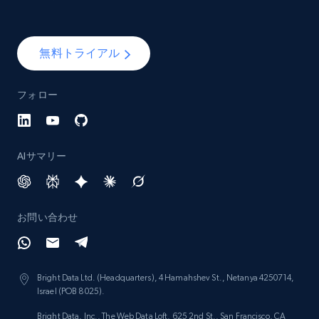
YouTube - Channels
URL, Handle, Handle md5, Banner img, Profile
無料トライアル
image, Name, Subscribers, Description, and
more.
フォロー
Social media
AIサマリー
4.5K+
507+
今すぐ購入
お問い合わせ
Reddit- Posts
Post id, URL, User posted, Title, Description,
Num comments, Date posted, Community
Bright Data Ltd. (Headquarters), 4 Hamahshev St., Netanya 4250714,
name, and more.
Israel (POB 8025).
Bright Data, Inc., The Web Data Loft, 625 2nd St., San Francisco, CA