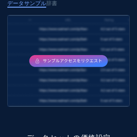
データサンプル
辞書