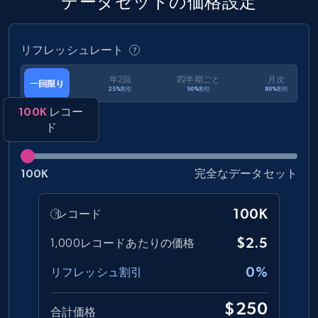
データセットの価格設定
リフレッシュレート
年2回
四半期ごと
月次
一回限り
25%割引
50%割引
80%割引
100K
レコー
ド
100K
完全なデータセット
100K
レコード
$2.5
1,000レコードあたりの価格
0%
リフレッシュ割引
$250
合計価格