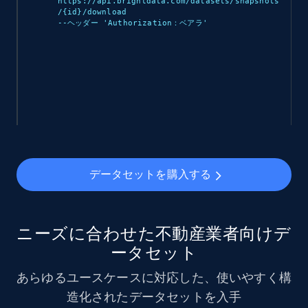
https://api.brightdata.com/datasets/snapshots
/{id}/download 

--ヘッダー 'Authorization：ベアラ
'

データセットを購入する
ニーズに合わせた不動産業者向けデ
ータセット
あらゆるユースケースに対応した、使いやすく構
造化されたデータセットを入手