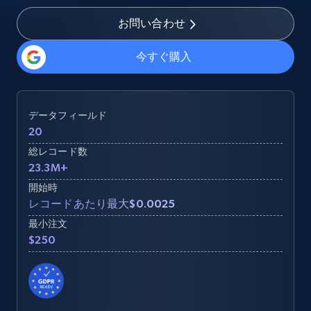
お問い合わせ
今すぐ購入
データフィールド
20
総レコード数
23.3M+
開始時
レコードあたり最大$0.0025
最小注文
$250