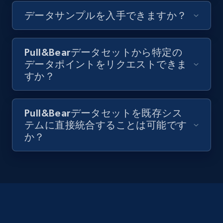
データサンプルを入手できますか？
Pull&Bearデータセットから特定の
データポイントをリクエストできま
すか？
Pull&Bearデータセットを既存シス
テムに直接統合することは可能です
か？