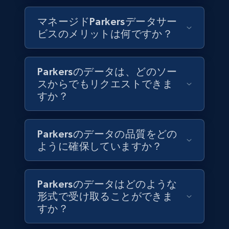
Jobid, Company name, Date posted parsed, Job
title, Description text, Benefits, Qualifications,
マネージドParkersデータサー
Job type, and more.
ビスのメリットは何ですか？
Business
Parkersのデータは、どのソー
スからでもリクエストできま
6.5K+
761+
今すぐ購入
すか？
Parkersのデータの品質をどの
Companies information enriched dataset
ように確保していますか？
URL, ID lc, Name lc, Country code lc, Locations
lc, Followers lc, Employees in linkedin lc, About
lc, and more.
Parkersのデータはどのような
形式で受け取ることができま
Business
強化された
すか？