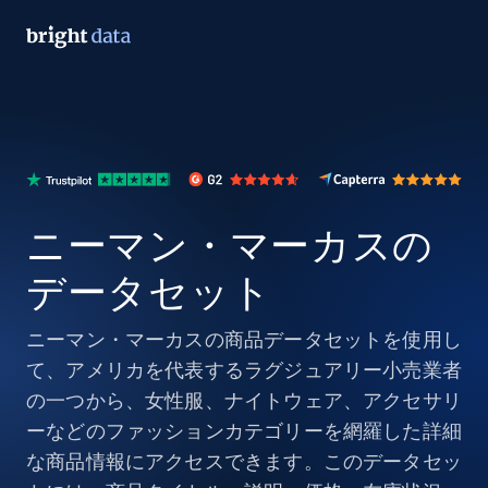
ニーマン・マーカスの
データセット
ニーマン・マーカスの商品データセットを使用し
て、アメリカを代表するラグジュアリー小売業者
の一つから、女性服、ナイトウェア、アクセサリ
ーなどのファッションカテゴリーを網羅した詳細
な商品情報にアクセスできます。このデータセッ