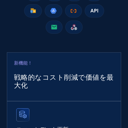
URL, Product id, Title, Seller name, Seller rating,
Seller reviews, Breadcrumbs, Root category, and
more.
eCommerce
2.5K+
359+
今すぐ購入
新機能！
戦略的なコスト削減で価値を最
Google Shopping
大化
URL, Product id, Title, Product description,
Rating, Reviews count, Images, Variations, and
more.
eCommerce