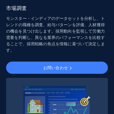
and more.
市場調査
Social media
モンスター・インディアのデータセットを分析し、ト
レンドの職種を調査、給与パターンを評価、人材獲得
の機会を見つけ出します。採用動向を監視して労働力
8.3K+
963+
今すぐ購入
需要を判断し、異なる業界のパフォーマンスを比較す
ることで、採用戦略の焦点を情報に基づいて決定しま
す。
Youtube - Videos posts
お問い合わせ
URL, Title, Youtuber, Youtuber md5, Video url,
Video length, Likes, Views, and more.
Social media
8.1K+
716+
今すぐ購入