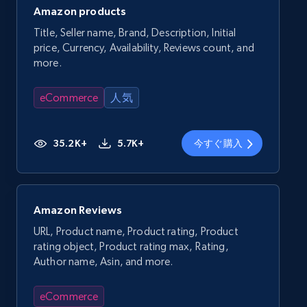
Amazon products
Title, Seller name, Brand, Description, Initial
price, Currency, Availability, Reviews count, and
more.
eCommerce
人気
35.2K+
5.7K+
今すぐ購入
Amazon Reviews
URL, Product name, Product rating, Product
rating object, Product rating max, Rating,
Author name, Asin, and more.
eCommerce