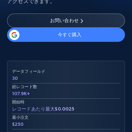
アクセスできます。
お問い合わせ
今すぐ購入
データフィールド
30
総レコード数
107.9K+
開始時
レコードあたり最大$0.0025
最小注文
$250