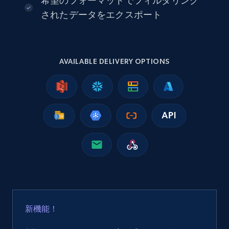
希望のフォーマットでフィルタリング
eCommerce
されたデータをエクスポート
2.5K+
358+
今すぐ購入
AVAILABLE DELIVERY OPTIONS
Google Shopping
URL, Product id, Title, Product description,
Rating, Reviews count, Images, Variations, and
more.
eCommerce
2.4K+
199+
今すぐ購入
新機能！