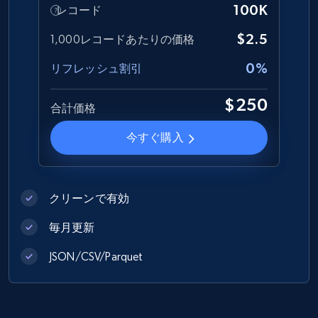
100K
レコード
$2.5
1,000レコードあたりの価格
0%
リフレッシュ割引
$250
合計価格
今すぐ購入
クリーンで有効
毎月更新
JSON/CSV/Parquet