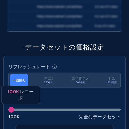
データセットの価格設定
リフレッシュレート
年2回
四半期ごと
月次
一回限り
25%割引
50%割引
80%割引
100K
レコー
ド
100K
完全なデータセット