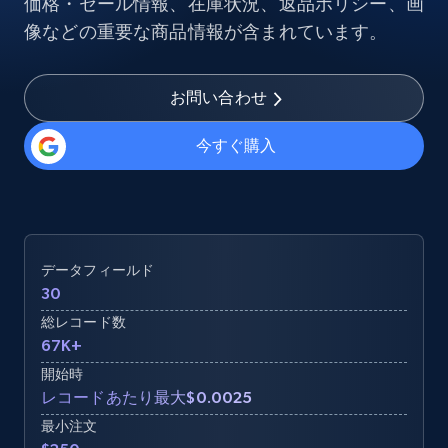
価格・セール情報、在庫状況、返品ポリシー、画
像などの重要な商品情報が含まれています。
お問い合わせ
今すぐ購入
データフィールド
30
総レコード数
67K+
開始時
レコードあたり最大$0.0025
最小注文