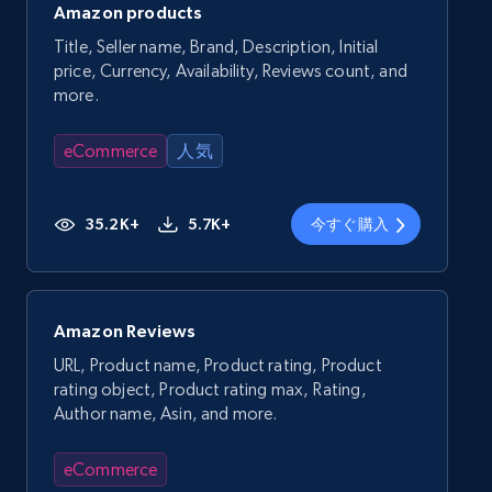
Amazon products
Title, Seller name, Brand, Description, Initial
price, Currency, Availability, Reviews count, and
more.
eCommerce
人気
35.2K+
5.7K+
今すぐ購入
Amazon Reviews
URL, Product name, Product rating, Product
rating object, Product rating max, Rating,
Author name, Asin, and more.
eCommerce