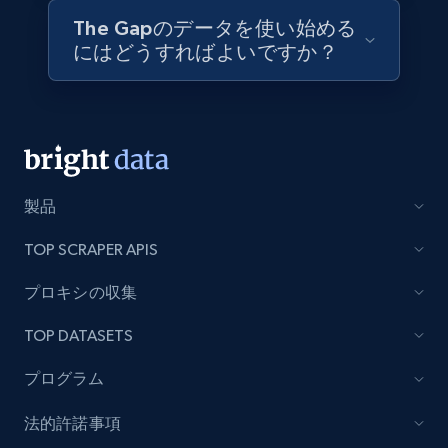
price, Final price, Discount percent, and more.
The Gapのデータを使い始める
にはどうすればよいですか？
eCommerce
5.4K+
668+
今すぐ購入
製品
Employees business enriched dataset
TOP SCRAPER APIS
URL, Profile url, Linkedin num id, Avatar, Profile
name, Certifications, Profile location, Profile
プロキシの収集
connections, and more.
TOP DATASETS
Business
強化された
プログラム
5.3K+
384+
今すぐ購入
法的許諾事項