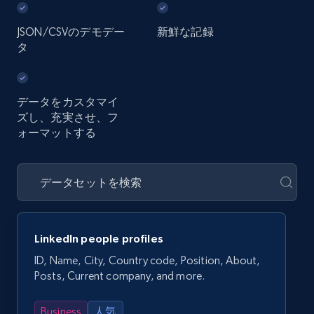
JSON/CSVのデモデー
新鮮な記録
タ
データをカスタマイ
ズし、充実させ、フ
ォーマットする
LinkedIn people profiles
ID, Name, City, Country code, Position, About,
Posts, Current company, and more.
Business
人気