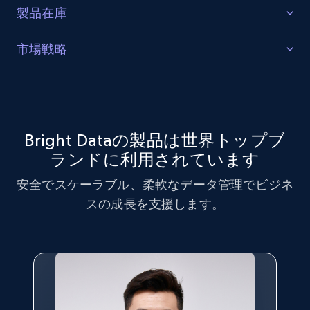
製品在庫
ギャップの特定
市場戦略
製品在庫のギャップ、特定製品の需要増加、消費者に
市場戦略の最適化
トレンドの製品を特定します。
Fossilデータセットを活用して市場戦略分析を実施し、
主要なトレンドと顧客の好みを特定します。
Bright Dataの製品は世界トップブ
今すぐ購入
ランドに利用されています
今すぐ購入
安全でスケーラブル、柔軟なデータ管理でビジネ
スの成長を支援します。