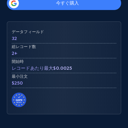
今すぐ購入
データフィールド
32
総レコード数
2+
開始時
レコードあたり最大$0.0025
最小注文
$250