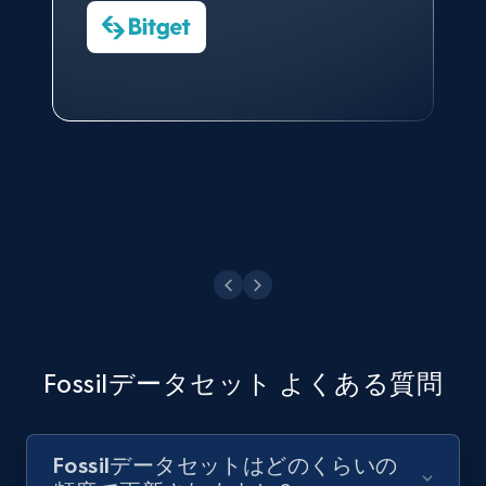
今すぐ観る
Data Science Specialist
Charmagne Cruz
Head of Reporting & Analytics, Business
Technologies and Pricing at Shopee
Philippines Inc.
今すぐ観る
Fossilデータセット よくある質問
Fossilデータセットはどのくらいの