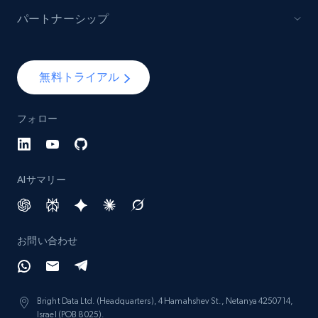
パートナーシップ
無料トライアル
フォロー
AIサマリー
お問い合わせ
Bright Data Ltd. (Headquarters), 4 Hamahshev St., Netanya 4250714,
Israel (POB 8025).