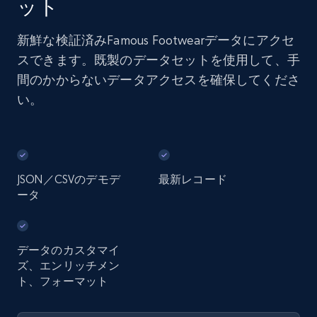
ット
新鮮な検証済みFamous Footwearデータにアクセ
スできます。既製のデータセットを使用して、手
間のかからないデータアクセスを確保してくださ
い。
JSON／CSVのデモデ
最新レコード
ータ
データのカスタマイ
ズ、エンリッチメン
ト、フォーマット