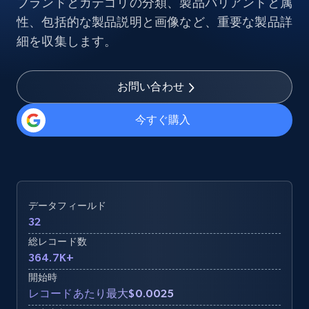
ブランドとカテゴリの分類、製品バリアントと属
性、包括的な製品説明と画像など、重要な製品詳
細を収集します。
お問い合わせ
今すぐ購入
データフィールド
32
総レコード数
364.7K+
開始時
レコードあたり最大$0.0025