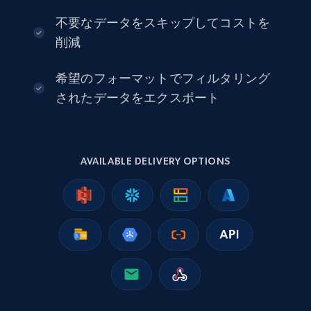
URL, Product id, Title, Seller name, Seller rating,
不要なデータをスキップしてコストを
Seller reviews, Breadcrumbs, Root category, and
more.
削減
eCommerce
希望のフォーマットでフィルタリング
されたデータをエクスポート
2.5K+
359+
今すぐ購入
AVAILABLE DELIVERY OPTIONS
Google Shopping
URL, Product id, Title, Product description,
Rating, Reviews count, Images, Variations, and
more.
eCommerce