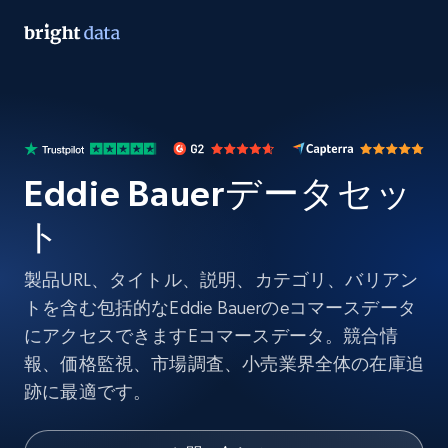
Eddie Bauerデータセッ
ト
製品URL、タイトル、説明、カテゴリ、バリアン
トを含む包括的なEddie Bauerのeコマースデータ
にアクセスできますEコマースデータ。競合情
報、価格監視、市場調査、小売業界全体の在庫追
跡に最適です。