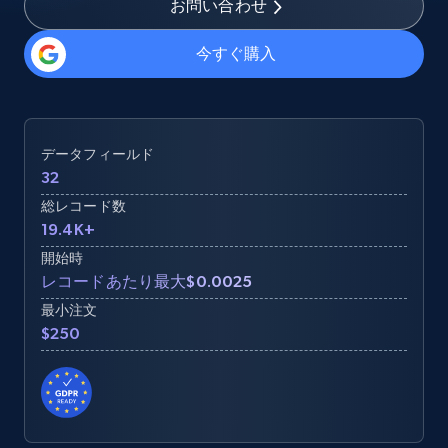
お問い合わせ
今すぐ購入
データフィールド
32
総レコード数
19.4K+
開始時
レコードあたり最大$0.0025
最小注文
$250