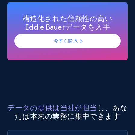
構造化された信頼性の高い
Eddie Bauerデータを入手
今すぐ購入
データの提供は当社が担当
し、あな
たは本来の業務に集中できます