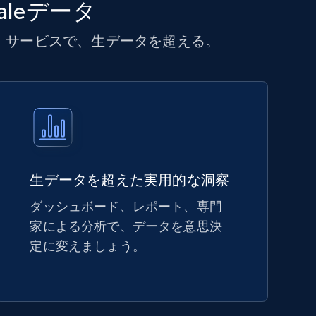
leデータ
・サービスで、生データを超える。
生データを超えた実用的な洞察
ダッシュボード、レポート、専門
家による分析で、データを意思決
定に変えましょう。