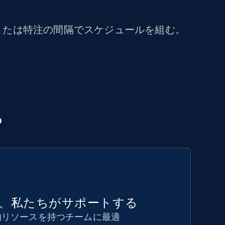
または特注の間隔でスケジュールを組む。
る
、私たちがサポートする
的リソースを持つチームに最適