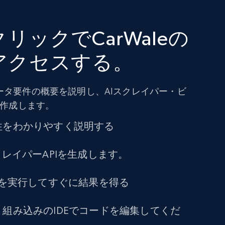
リックでCarWaleの
アクセスする。
ータ要件の概要を説明し、AIスクレイパー・ビ
に作成します。
性をわかりやすく説明する
クレイパーAPIを生成します。
トを実行してすぐに結果を得る
組み込みのIDEでコードを編集してくだ