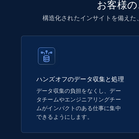
お客様の
構造化されたインサイトを備えた
ハンズオフのデータ収集と処理
データ収集の負担をなくし、デー
タチームやエンジニアリングチー
ムがインパクトのある仕事に集中
できるようにします。