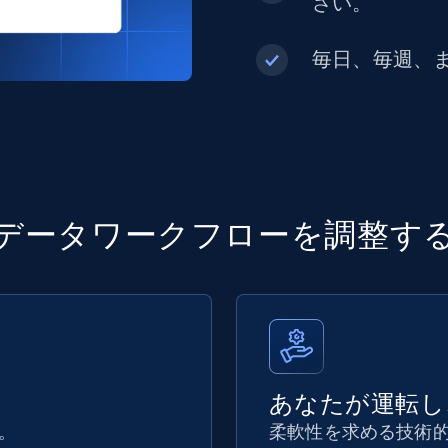
さい。
毎日、毎週、
データワークフローを調整す
あなたが運転し
。
柔軟性を求める技術