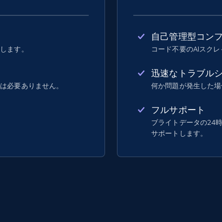
自己管理型コン
行します。
コード不要のAIスク
迅速なトラブル
業は必要ありません。
何か問題が発生した場
フルサポート
ブライトデータの24
サポートします。