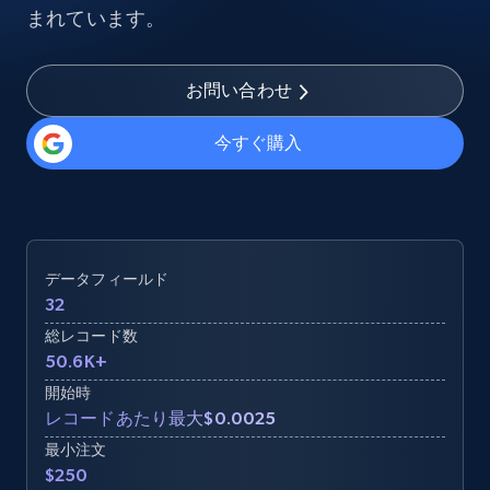
まれています。
お問い合わせ
今すぐ購入
データフィールド
32
総レコード数
50.6K+
開始時
レコードあたり最大$0.0025
最小注文
$250