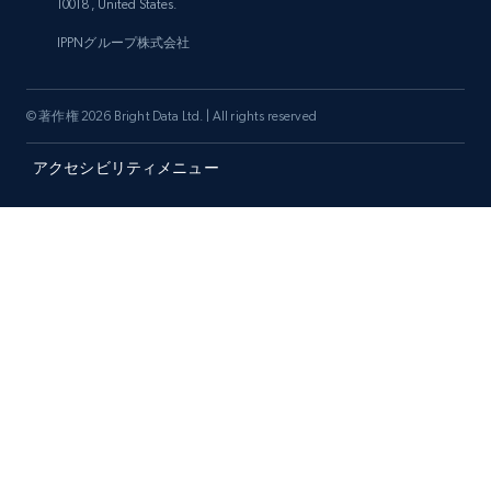
10018, United States.
IPPNグループ株式会社
© 著作権 2026 Bright Data Ltd. | All rights reserved
アクセシビリティメニュー