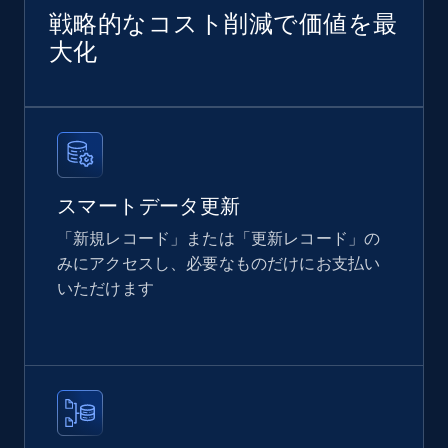
戦略的なコスト削減で価値を最
Home Depot US
大化
URL, Domain, Country code, Model number,
Sku, Product id, Product name, Manufacturer,
and more.
eCommerce
スマートデータ更新
2.1K+
355+
今すぐ購入
「新規レコード」または「更新レコード」の
みにアクセスし、必要なものだけにお支払い
いただけます
Amazon products global dataset
Title, Seller name, Brand, Description, Initial
price, Currency, Availability, Reviews count, and
more.