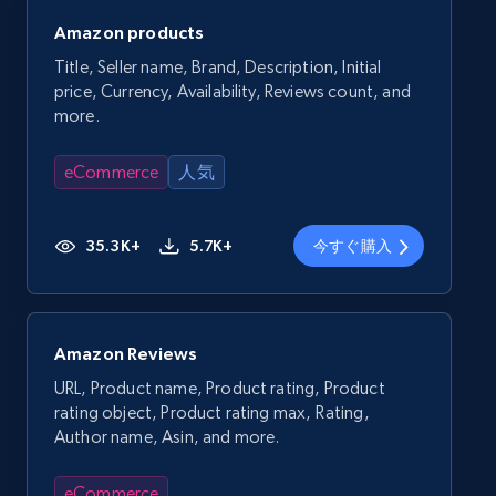
Amazon products
Title, Seller name, Brand, Description, Initial
price, Currency, Availability, Reviews count, and
more.
eCommerce
人気
35.3K+
5.7K+
今すぐ購入
Amazon Reviews
URL, Product name, Product rating, Product
rating object, Product rating max, Rating,
Author name, Asin, and more.
eCommerce