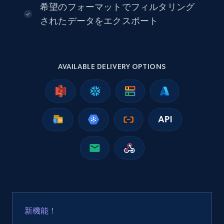
希望のフォーマットでフィルタリング
eCommerce
されたデータをエクスポート
2.5K+
359+
今すぐ購入
AVAILABLE DELIVERY OPTIONS
Google Shopping
URL, Product id, Title, Product description,
Rating, Reviews count, Images, Variations, and
more.
eCommerce
2.4K+
200+
今すぐ購入
新機能！