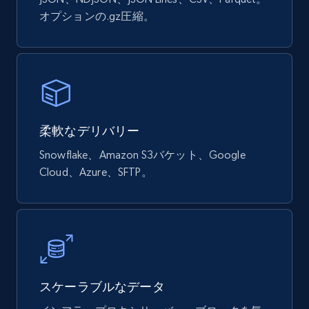
オプションの.gz圧縮。
Google Shopping products search US
URL, Product id, Title, Final price, Initial price,
Currency, Rating, Reviews count, and more.
柔軟なデリバリー
eCommerce
Snowflake、Amazon S3バケット、Google
Cloud、Azure、SFTP。
823+
40+
今すぐ購入
Wayfair products
URL, Product id, Title, Rating, Reviews count,
Initial price, Discount, Final price, and more.
スケーラブルなデータ