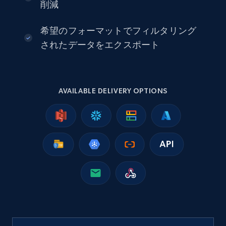
seniority level, and more.
削減
Business
希望のフォーマットでフィルタリング
されたデータをエクスポート
15.3K+
2.2K+
今すぐ購入
AVAILABLE DELIVERY OPTIONS
Google Maps full information
Place id, URL, Country, Name, Category,
Address, Description, Business details, and
more.
Business
13.2K+
1.7K+
今すぐ購入