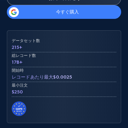
今すぐ購入
データセット数
215+
総レコード数
17B+
開始時
レコードあたり最大$0.0025
最小注文
$250