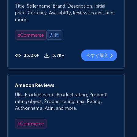
Title, Seller name, Brand, Description, Initial
price, Currency, Availability, Reviews count, and
more.
eCommerce
人気
35.2K+
5.7K+
今すぐ購入
Amazon Reviews
URL, Product name, Product rating, Product
rating object, Product rating max, Rating,
Author name, Asin, and more.
eCommerce