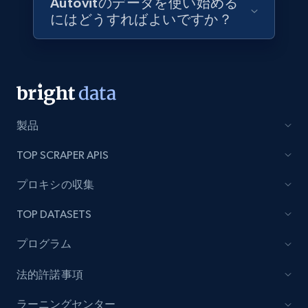
Autovitのデータを使い始める
price, Final price, Discount percent, and more.
にはどうすればよいですか？
eCommerce
5.4K+
667+
今すぐ購入
製品
TOP SCRAPER APIS
Employees business enriched dataset
URL, Profile url, Linkedin num id, Avatar, Profile
プロキシの収集
name, Certifications, Profile location, Profile
connections, and more.
TOP DATASETS
プログラム
Business
強化された
法的許諾事項
5.3K+
384+
今すぐ購入
ラーニングセンター