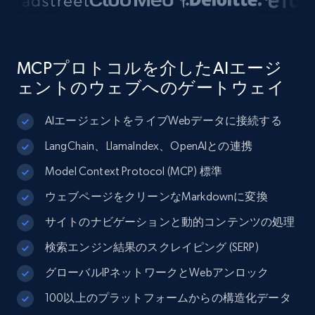
MCPプロトコルを介したAIエージ
ェントのウェブへのゲートウェイ
AIエージェントをライブWebデータに接続する
LangChain、LlamaIndex、OpenAIとの連携
Model Context Protocol (MCP) 標準
ウェブページをクリーンなMarkdownに変換
サイトのナビゲーションと動的コンテンツの処理
検索エンジン結果のスクレイピング (SERP)
グローバルIPネットワークとWebアンロック
100以上のプラットフォームからの構造化データ