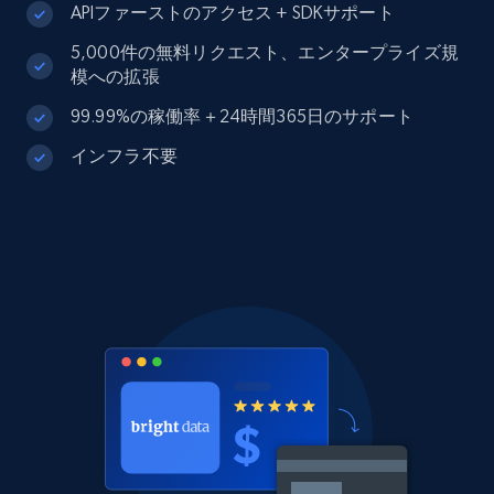
APIファーストのアクセス + SDKサポート
5,000件の無料リクエスト、エンタープライズ規
模への拡張
99.99%の稼働率＋24時間365日のサポート
インフラ不要