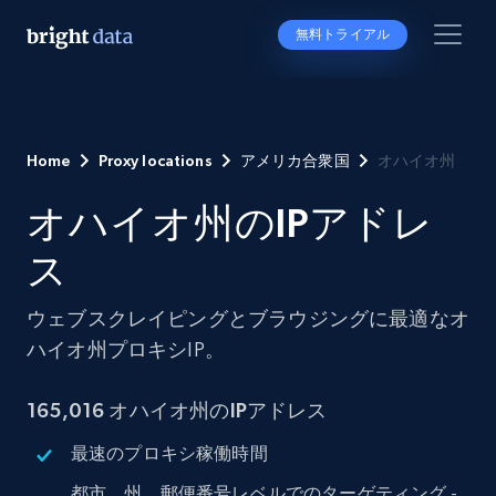
無料トライアル
Home
Proxy locations
アメリカ合衆国
オハイオ州
オハイオ州のIPアドレ
ス
ウェブスクレイピングとブラウジングに最適なオ
ハイオ州プロキシIP。
165,016 オハイオ州のIPアドレス
最速のプロキシ稼働時間
都市、州、郵便番号レベルでのターゲティング -