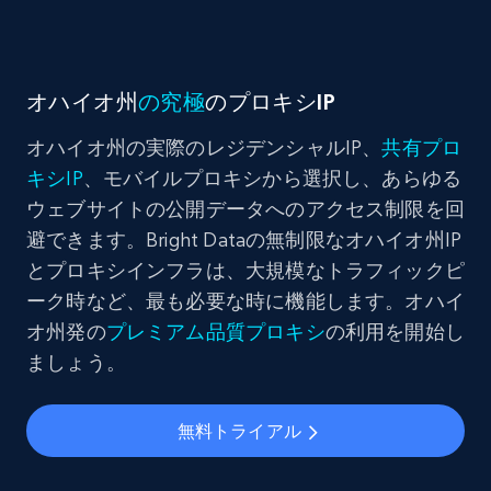
オハイオ州
の究極
のプロキシIP
オハイオ州の実際のレジデンシャルIP、
共有プロ
キシIP
、モバイルプロキシから選択し、あらゆる
ウェブサイトの公開データへのアクセス制限を回
避できます。Bright Dataの無制限なオハイオ州IP
とプロキシインフラは、大規模なトラフィックピ
ーク時など、最も必要な時に機能します。オハイ
オ州発の
プレミアム品質プロキシ
の利用を開始し
ましょう。
無料トライアル