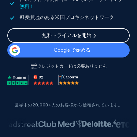
無料！
#1 受賞歴のある米国プロキシネットワーク
無料トライアルを開始
Google で始める
クレジットカードは必要ありません
世界中の20,000+人のお客様から信頼されています。