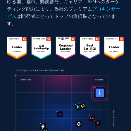
ゆる国、都市、郵便番号、キャリア、ASNへのターゲ
ティング能力により、当社のプレミアム
プロキシサー
ビス
は開発者にとってトップの選択肢となっていま
す。