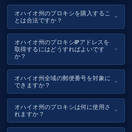
オハイオ州のプロキシを購入するこ
とは合法ですか？
オハイオ州のプロキシIPアドレスを
取得するにはどうすればよいです
か？
オハイオ州全域の郵便番号を対象に
できますか？
オハイオ州のプロキシは何に使用さ
れますか？