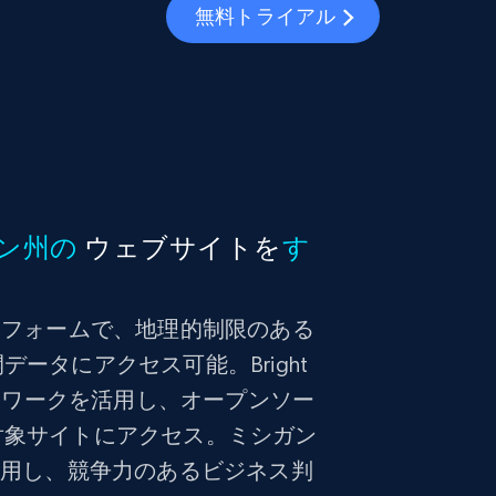
無料トライアル
ン州の
ウェブサイトを
す
ラットフォームで、地理的制限のある
ータにアクセス可能。Bright
ットワークを活用し、オープンソー
対象サイトにアクセス。ミシガン
活用し、競争力のあるビジネス判