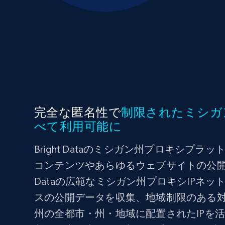
完全な匿名性で
制限されたミシガ
べて利用可能に
Bright Dataのミシガン州プロキシプ
コンテンツやあらゆるウェブサイトの公開デ
Dataの広範なミシガン州プロキシIPネ
スの公開データを収集、地域制限のある
州の全都市・州・地域に配置されたIPを