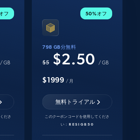
%オフ
50%オフ
798 GB分無料
0
$2.50
$5
/ GB
/ GB
$1999
/ 月
無料トライアル
くださ
このクーポンコードを使用してくださ
い：
RESIGB50