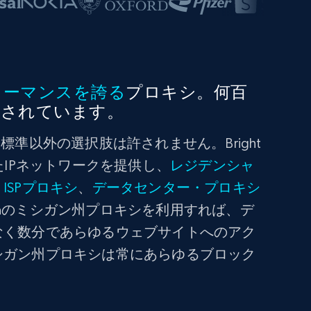
ォーマンスを誇る
プロキシ。何百
有されています。
標準以外の選択肢は許されません。Bright
たIPネットワークを提供し、
レジデンシャ
、
ISPプロキシ
、
データセンター・プロキシ
Dataのミシガン州プロキシを利用すれば、デ
なく数分であらゆるウェブサイトへのアク
シガン州プロキシは常にあらゆるブロック