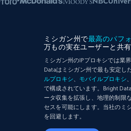
ミシガン州で
最高のパフ
万もの実在ユーザーと共
ミシガン州のIPプロキシでは業界
Dataはミシガン州で最も安定し
ルプロキシ
、
モバイルプロキシ
で構成されています。Bright 
ータ収集を拡張し、地理的制限
セスを可能にします。当社のミ
を回避します。