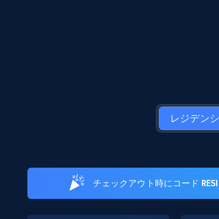
レジデン
チェックアウト時にコード RE