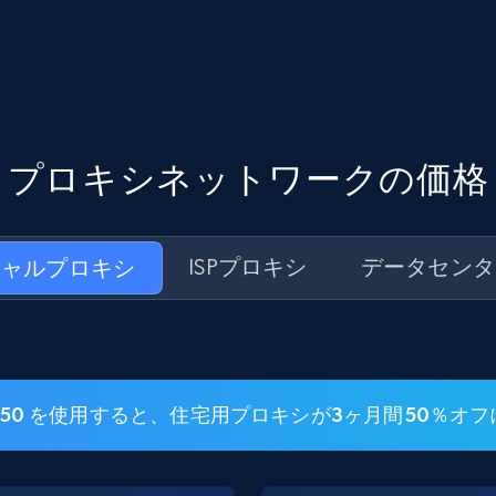
プロキシネットワークの価格
シャルプロキシ
ISPプロキシ
データセンタ
SI50 を使用すると、住宅用プロキシが3ヶ月間50％オ