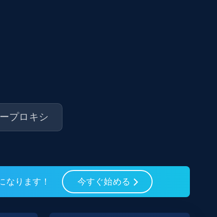
ープロキシ
フになります！
今すぐ始める