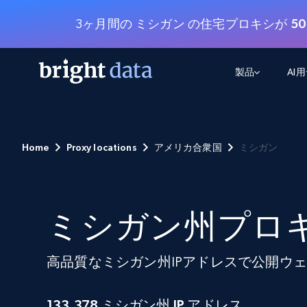
3ヶ月間の ミシガン の住宅プロキシが
5
製品
AI
ウェブアクセスAPI
マルチモーダルトレーニング
WEBアクセスAPI
ツール
Home
Proxy locations
アメリカ合衆国
ミシガン
Web Unlocker API
動画と音声データ
Web Unlocker API
から始まる
$1/1k req
1つのAPIでブロックとCAPTCHAを解
より多くのデータで、より少ない障
FREE TIER
ーニング
統合
Discover API
FREE
から始まる
クロールAPI
ビデオフィード – VLA対応済み
$1/1k req
Always live web discovery for agents
ブラウザ拡張機能
ミシガン州プロ
ヒューマノイドロボットのポリシー
めの継続的かつターゲットを絞った
SERP API
SERP API
から始まる
画を取得
ネットワークステータス
$1/1k req
オンデマンドですばやく容易に検索
FREE TIER
ンをスクレイピング
データパッケージ
高品質なミシガン州IPアドレスで公開ウ
グーグル
ビング
ダックダックゴ
から始まる
Scraping Browser
あらゆる業界向けのLLM対応データセ
$5/GB
ヤンデックス
入手
Scraping Browser
133,378 ミシガン州 IP アドレス