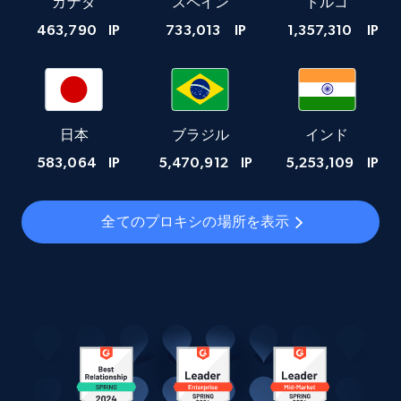
カナダ
スペイン
トルコ
463,790
IP
733,013
IP
1,357,310
IP
日本
ブラジル
インド
583,064
IP
5,470,912
IP
5,253,109
IP
全てのプロキシの場所を表示