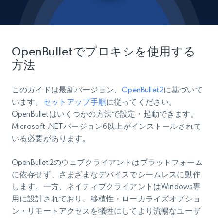
OpenBulletでプロキシを使用する
方法
このガイドは最新バージョン、
OpenBullet2
に基づいて
います。
セットアップ手順
に従ってください。
OpenBulletはいくつかの方法で設定・起動できます。
Microsoft .NETバージョン6以上がインストールされて
いる必要があります。
OpenBullet2のウェブクライアントはプラットフォーム
に依存せず、さまざまなデバイスでシームレスに動作
します。一方、ネイティブクライアントはWindows専
用に設計されており、移植性・ローカライズオプショ
ン・リモートアクセスを犠牲にしてより流暢なユーザ