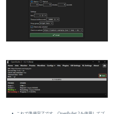
これで準備完了です。
OpenBullet 2を使用してプ