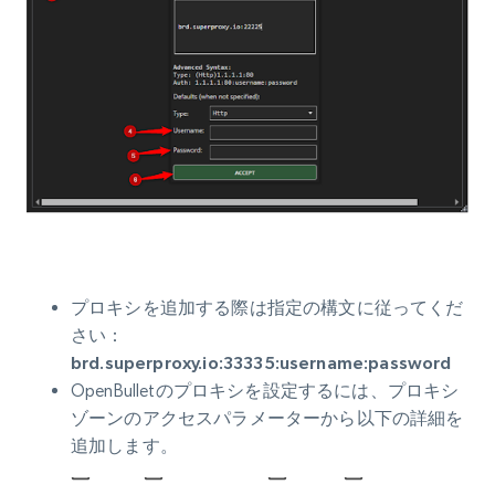
プロキシを追加する際は指定の構文に従ってくだ
さい：
brd.superproxy.io:33335:username:password
OpenBulletのプロキシを設定するには、プロキシ
ゾーンのアクセスパラメーターから以下の詳細を
追加します。