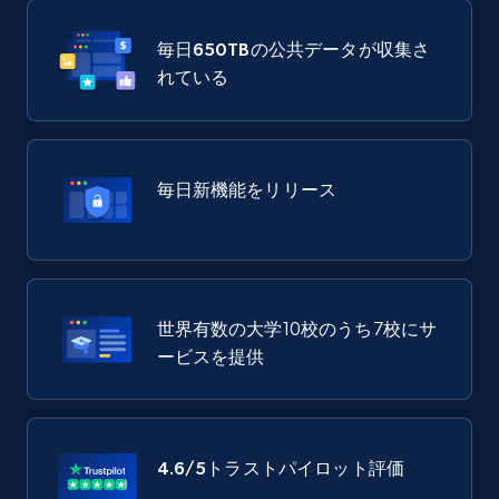
毎日
650TB
の公共データが収集さ
れている
毎日新機能をリリース
世界有数の大学10校のうち7校にサ
ービスを提供
4.6/5
トラストパイロット評価