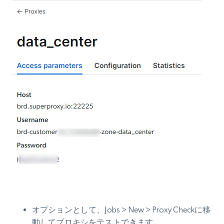
オプションとして、Jobs > New > Proxy Checkに移
動してプロキシをテストできます。