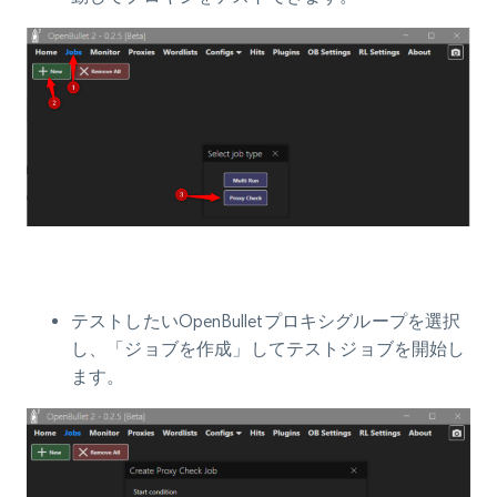
テストしたいOpenBulletプロキシグループを選択
し、「ジョブを作成」してテストジョブを開始し
ます。