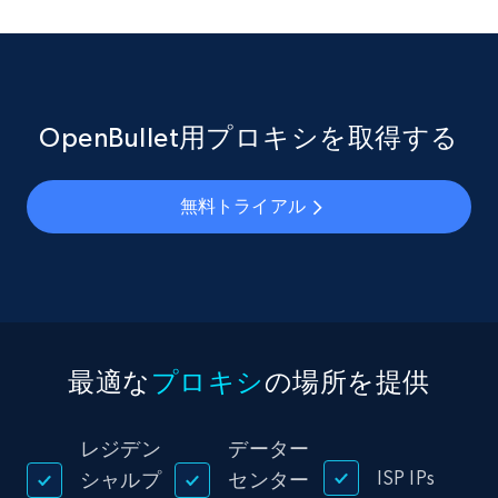
OpenBullet用プロキシを取得する
無料トライアル
最適な
プロキシ
の場所を提供
レジデン
データー
ISP IPs
シャルプ
センター